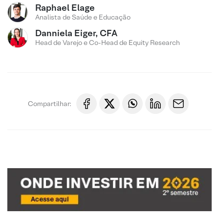
Raphael Elage
Analista de Saúde e Educação
Danniela Eiger, CFA
Head de Varejo e Co-Head de Equity Research
Compartilhar: