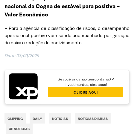
nacional da Cogna de estável para positiva –
Valor Econômico
– Para a agência de classificação de riscos, o desempenho
operacional positivo vem sendo acompanhado por geração
de caixa e redução do endividamento.
Data: 03/09/202
5
Se você ainda não tem conta na XP
Investimentos, abra a sua!
CLIQUE AQUI
CLIPPING
DAILY
NOTÍCIAS
NOTÍCIAS DIÁRIAS
XP NOTÍCIAS