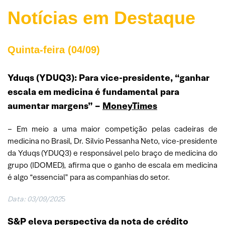
Notícias em Destaque
Quinta-feira (04/09)
Yduqs (YDUQ3): Para vice-presidente, “ganhar
escala em medicina é fundamental para
aumentar margens” –
MoneyTimes
– Em meio a uma maior competição pelas cadeiras de
medicina no Brasil, Dr. Silvio Pessanha Neto, vice-presidente
da Yduqs (YDUQ3) e responsável pelo braço de medicina do
grupo (IDOMED), afirma que o ganho de escala em medicina
é algo “essencial” para as companhias do setor.
Data: 03/09/202
5
S&P eleva perspectiva da nota de crédito