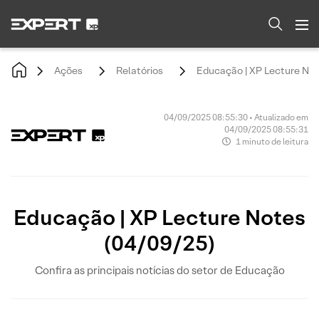
Ações
Relatórios
Educação | XP Lecture Not
04/09/2025 08:55:30 • Atualizado em
04/09/2025 08:55:31
1 minuto de leitura
Educação | XP Lecture Notes
(04/09/25)
Confira as principais notícias do setor de Educação