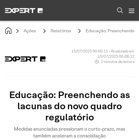
Ações
Relatórios
Educação: Preenchendo as 
15/07/2025 00:00:11 • Atualizado em
15/07/2025 00:08:12
2 minutos de leitura
Educação: Preenchendo as
lacunas do novo quadro
regulatório
Medidas anunciadas pressionam o curto-prazo, mas
também aceleram a consolidação