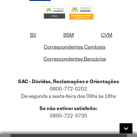
B3
BSM
CVM
Correspondentes Cambiais
Correspondentes Bancários
SAC - Dúvidas, Reclamações e Orientações
0800-772-0202
De segunda a sexta-feira das 09hs às 18hs
Se não estiver satisfeito:
0800-722-3730