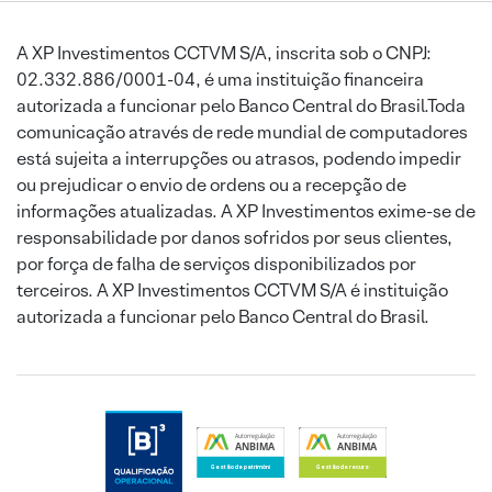
A XP Investimentos CCTVM S/A, inscrita sob o CNPJ:
02.332.886/0001-04, é uma instituição financeira
autorizada a funcionar pelo Banco Central do Brasil.Toda
comunicação através de rede mundial de computadores
está sujeita a interrupções ou atrasos, podendo impedir
ou prejudicar o envio de ordens ou a recepção de
informações atualizadas. A XP Investimentos exime-se de
responsabilidade por danos sofridos por seus clientes,
por força de falha de serviços disponibilizados por
terceiros. A XP Investimentos CCTVM S/A é instituição
autorizada a funcionar pelo Banco Central do Brasil.