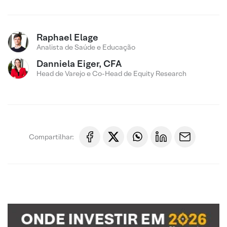
Raphael Elage
Analista de Saúde e Educação
Danniela Eiger, CFA
Head de Varejo e Co-Head de Equity Research
Compartilhar: