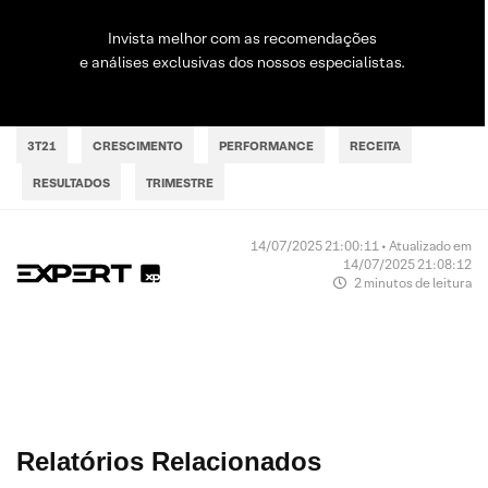
Invista melhor com as recomendações
e análises exclusivas dos nossos especialistas.
3T21
CRESCIMENTO
PERFORMANCE
RECEITA
RESULTADOS
TRIMESTRE
14/07/2025 21:00:11 • Atualizado em
14/07/2025 21:08:12
2 minutos de leitura
Relatórios Relacionados