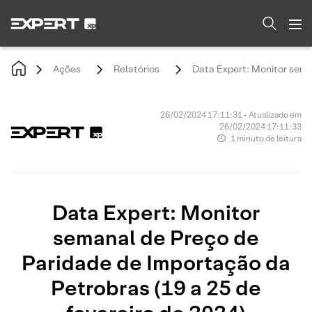
Ações
Relatórios
Data Expert: Monitor seman
26/02/2024 17:11:31 • Atualizado em
26/02/2024 17:11:33
1 minuto de leitura
Data Expert: Monitor
semanal de Preço de
Paridade de Importação da
Petrobras (19 a 25 de