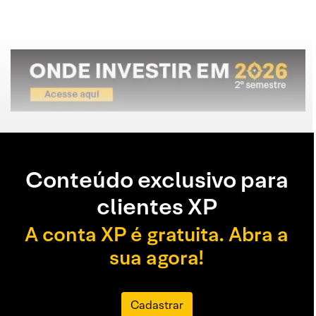
Conteúdo exclusivo para
clientes XP
A conta XP é gratuita. Abra a
sua agora!
Cadastrar