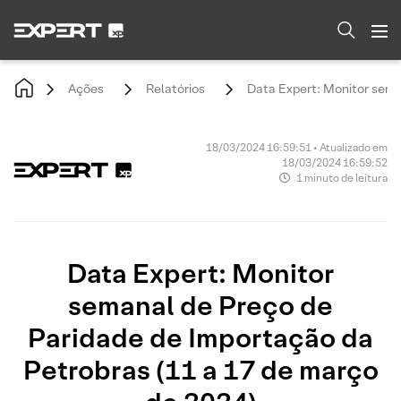
Ações
Relatórios
Data Expert: Monitor sema
18/03/2024 16:59:51 • Atualizado em
18/03/2024 16:59:52
1 minuto de leitura
Data Expert: Monitor
semanal de Preço de
Paridade de Importação da
Petrobras (11 a 17 de março