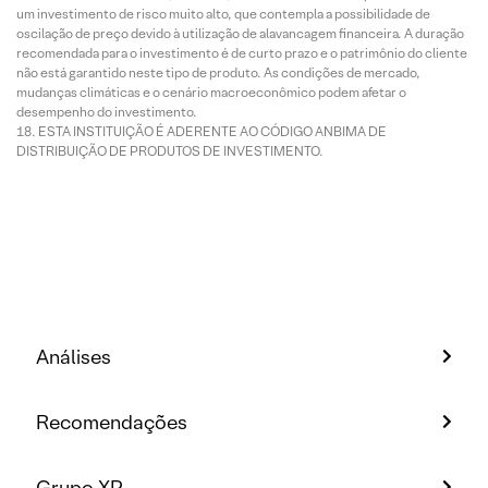
um investimento de risco muito alto, que contempla a possibilidade de
oscilação de preço devido à utilização de alavancagem financeira. A duração
recomendada para o investimento é de curto prazo e o patrimônio do cliente
não está garantido neste tipo de produto. As condições de mercado,
mudanças climáticas e o cenário macroeconômico podem afetar o
desempenho do investimento.
ESTA INSTITUIÇÃO É ADERENTE AO CÓDIGO ANBIMA DE
DISTRIBUIÇÃO DE PRODUTOS DE INVESTIMENTO.
Análises
Recomendações
Grupo XP