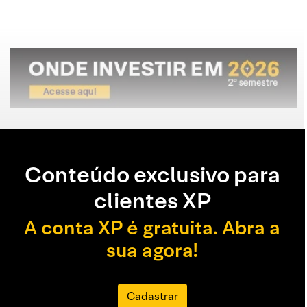
Conteúdo exclusivo para
clientes XP
A conta XP é gratuita. Abra a
sua agora!
Cadastrar