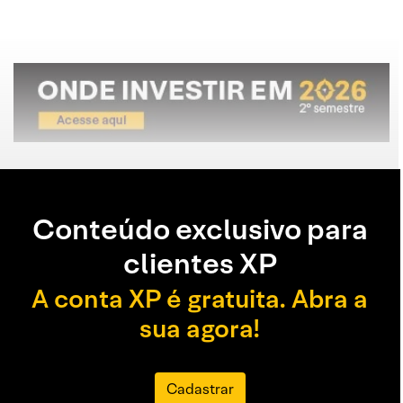
Conteúdo exclusivo para
clientes XP
A conta XP é gratuita. Abra a
sua agora!
Cadastrar