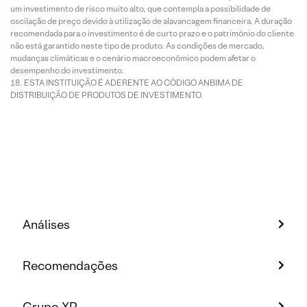
um investimento de risco muito alto, que contempla a possibilidade de
oscilação de preço devido à utilização de alavancagem financeira. A duração
recomendada para o investimento é de curto prazo e o patrimônio do cliente
não está garantido neste tipo de produto. As condições de mercado,
mudanças climáticas e o cenário macroeconômico podem afetar o
desempenho do investimento.
ESTA INSTITUIÇÃO É ADERENTE AO CÓDIGO ANBIMA DE
DISTRIBUIÇÃO DE PRODUTOS DE INVESTIMENTO.
Análises
Recomendações
Grupo XP