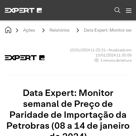
Ações
Relatórios
Data Expert: Monitor seman
15/01/2024 11:22:51 • Atualizado em
15/01/2024 11:35:09
1 minuto de leitura
Data Expert: Monitor
semanal de Preço de
Paridade de Importação da
Petrobras (08 a 14 de janeiro