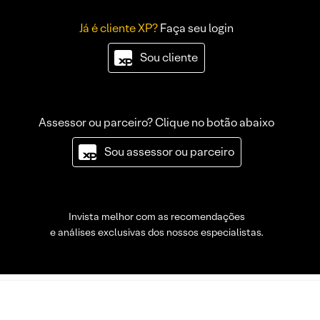
Já é cliente XP?
Faça seu login
Sou cliente
Assessor ou parceiro? Clique no botão abaixo
Sou assessor ou parceiro
Invista melhor com as recomendações
e análises exclusivas dos nossos especialistas.