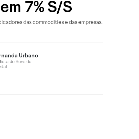
bem 7% S/S
ndicadores das commodities e das empresas.
rnanda Urbano
lista de Bens de
ital