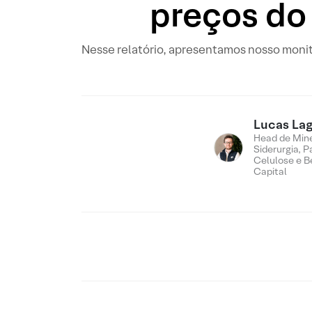
preços do
Nesse relatório, apresentamos nosso monit
Lucas Lag
Head de Min
Siderurgia, P
Celulose e B
Capital