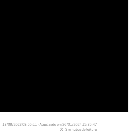
18/09/2023 08:55:11 • Atualizado em 26/01/2024 15:35:47
3 minutos de leitura