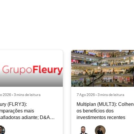
o 2026 • 3 mins de leitura
7 Ago 2026 • 3 mins de leitura
ury (FLRY3):
Multiplan (MULT3): Colhe
mparações mais
os benefícios dos
afiadoras adiante; D&A
investimentos recentes
e permanecer nos níveis
ais