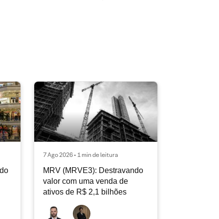
7 Ago 2026 • 1 min de leitura
ndo
MRV (MRVE3): Destravando
valor com uma venda de
ativos de R$ 2,1 bilhões