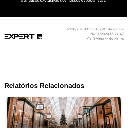
e análises exclusivas dos nossos especialistas.
02/10/2023 08:27:43 • Atualizado em
26/01/2024 15:24:47
3 minutos de leitura
Relatórios Relacionados