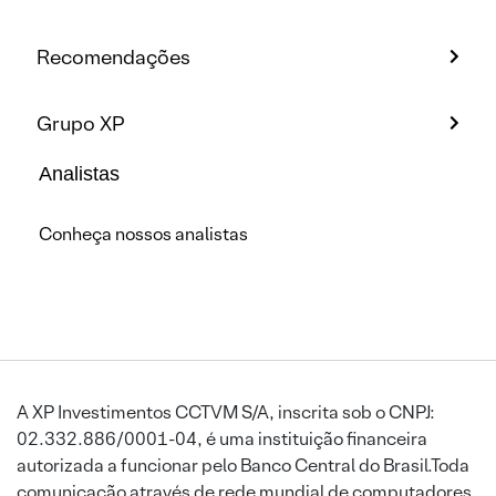
Recomendações
Grupo XP
Analistas
Conheça nossos analistas
A XP Investimentos CCTVM S/A, inscrita sob o CNPJ:
02.332.886/0001-04, é uma instituição financeira
autorizada a funcionar pelo Banco Central do Brasil.Toda
comunicação através de rede mundial de computadores