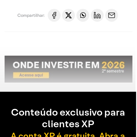
Compartilhar:
Conteúdo exclusivo para
clientes XP
A conta XP é gratuita. Abra a