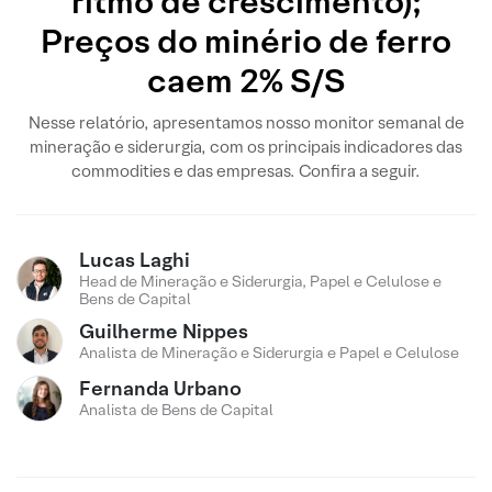
ritmo de crescimento);
Preços do minério de ferro
caem 2% S/S
Nesse relatório, apresentamos nosso monitor semanal de
mineração e siderurgia, com os principais indicadores das
commodities e das empresas. Confira a seguir.
Lucas Laghi
Head de Mineração e Siderurgia, Papel e Celulose e
Bens de Capital
Guilherme Nippes
Analista de Mineração e Siderurgia e Papel e Celulose
Fernanda Urbano
Analista de Bens de Capital