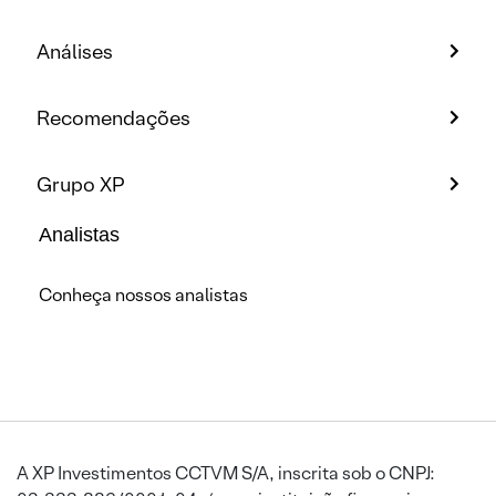
Análises
Recomendações
Grupo XP
Analistas
Conheça nossos analistas
A XP Investimentos CCTVM S/A, inscrita sob o CNPJ: