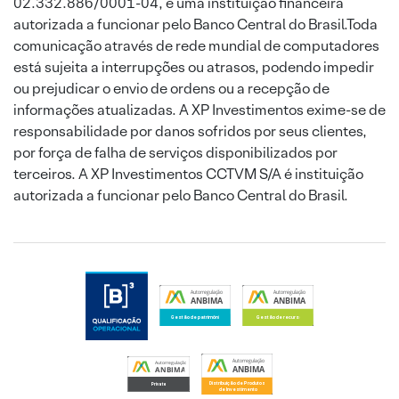
02.332.886/0001-04, é uma instituição financeira
autorizada a funcionar pelo Banco Central do Brasil.Toda
comunicação através de rede mundial de computadores
está sujeita a interrupções ou atrasos, podendo impedir
ou prejudicar o envio de ordens ou a recepção de
informações atualizadas. A XP Investimentos exime-se de
responsabilidade por danos sofridos por seus clientes,
por força de falha de serviços disponibilizados por
terceiros. A XP Investimentos CCTVM S/A é instituição
autorizada a funcionar pelo Banco Central do Brasil.