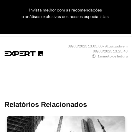
Invista melhor com as recomendações
e análises exclusivas dos nossos especialistas.
09/03/2023 13:03:06 • Atualizado em
09/03/2023 13:25:48
1 minuto de leitura
Relatórios Relacionados