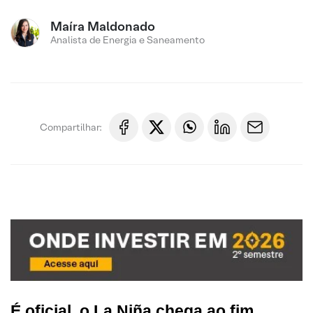
Maíra Maldonado
Analista de Energia e Saneamento
Compartilhar:
É oficial, o La Niña chega ao fim