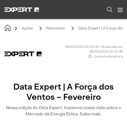
Ações
Relatórios
Data Expert | A Força dos 
09/03/2023 16:03:06 • Atualizado em
09/03/2023 16:25:48
1 minuto de leitura
Data Expert | A Força dos
Ventos – Fevereiro
Nessa edição do Data Expert, trazemos nossa visão sobre o
Mercado de Energia Eólica. Saiba mais: