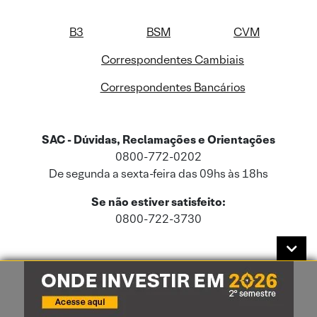
B3
BSM
CVM
Correspondentes Cambiais
Correspondentes Bancários
SAC - Dúvidas, Reclamações e Orientações
0800-772-0202
De segunda a sexta-feira das 09hs às 18hs
Se não estiver satisfeito:
0800-722-3730
Este site usa cookies e dados pessoais de acordo com a nossa
Política de
Cookies
e a nossa
Política de Privacidade
.