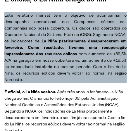
Este relatório mensal tem o objetivo de acompanhar o
desempenho operacional dos Complexos eólicos das
companhias sob nossa cobertura. Os dados são coletados do
Operador Nacional do Sistema Elétrico (ONS). Segundo a NOAA,
os indicadores de
La Niña praticamente desapareceram em
fevereiro. Como resultado, tivemos uma recuperação
impressionante dos recursos eólicos
com aumento de +39,5%
A/A na geração em nossa cobertura vs. um aumento de +19,5%
na capacidade instalada no mesmo período. Com o fim do La
Niña, os recursos eólicos devem voltar ao normal na região
Nordeste.
É oficial, o La Niña acabou.
Após três anos, o fenômeno La Niña
chega ao fim. O anúncio foi feito hoje (09) pela Administração
Nacional Oceânica e Atmosférica dos Estados Unidos (NOAA).
Segundo a NOAA, os indicadores de La Niña praticamente
desapareceram em fevereiro, e seu fim já era esperado. Com o fim
do La Niña, os recursos eólicos devem voltar ao normal na região
Nordeste.