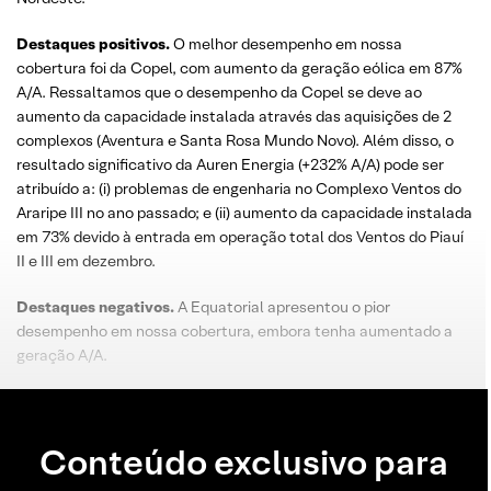
Destaques positivos.
O melhor desempenho em nossa
cobertura foi da Copel, com aumento da geração eólica em 87%
A/A. Ressaltamos que o desempenho da Copel se deve ao
aumento da capacidade instalada através das aquisições de 2
complexos (Aventura e Santa Rosa Mundo Novo). Além disso, o
resultado significativo da Auren Energia (+232% A/A) pode ser
atribuído a: (i) problemas de engenharia no Complexo Ventos do
Araripe III no ano passado; e (ii) aumento da capacidade instalada
em 73% devido à entrada em operação total dos Ventos do Piauí
II e III em dezembro.
Destaques negativos.
A Equatorial apresentou o pior
desempenho em nossa cobertura, embora tenha aumentado a
geração A/A.
Conteúdo exclusivo para