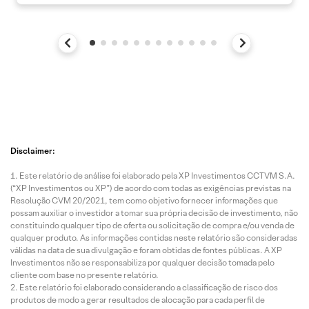
Disclaimer:
Este relatório de análise foi elaborado pela XP Investimentos CCTVM S.A.
(“XP Investimentos ou XP”) de acordo com todas as exigências previstas na
Resolução CVM 20/2021, tem como objetivo fornecer informações que
possam auxiliar o investidor a tomar sua própria decisão de investimento, não
constituindo qualquer tipo de oferta ou solicitação de compra e/ou venda de
qualquer produto. As informações contidas neste relatório são consideradas
válidas na data de sua divulgação e foram obtidas de fontes públicas. A XP
Investimentos não se responsabiliza por qualquer decisão tomada pelo
cliente com base no presente relatório.
Este relatório foi elaborado considerando a classificação de risco dos
produtos de modo a gerar resultados de alocação para cada perfil de