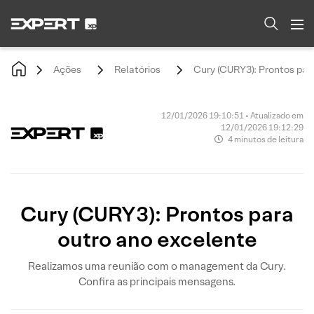
Ações
Relatórios
Cury (CURY3): Prontos par
12/01/2026 19:10:51 • Atualizado em
12/01/2026 19:12:29
4 minutos de leitura
Cury (CURY3): Prontos para
outro ano excelente
Realizamos uma reunião com o management da Cury.
Confira as principais mensagens.