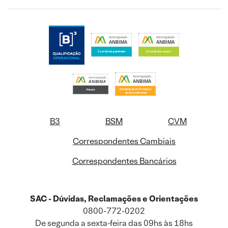
B3
BSM
CVM
Correspondentes Cambiais
Correspondentes Bancários
SAC - Dúvidas, Reclamações e Orientações
0800-772-0202
De segunda a sexta-feira das 09hs às 18hs