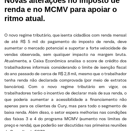
Novas alterações no imposto de
renda e no MCMV para apoiar o
ritmo atual.
O novo regime tributário, que isenta cidadãos com renda mensal
de até R$ 5 mil do pagamento do imposto de renda, deve
aumentar o mercado potencial e suportar a forte velocidade de
vendas observada, sem qualquer impacto na margem bruta.
Atualmente, a Caixa Econômica analisa o score de crédito dos
trabalhadores informais considerando o limite de isenção fiscal
do ano passado de cerca de R$ 2,8 mil, mesmo que o trabalhador
tenha renda não declarada comprovada (por meio de extratos
bancários). Com o novo regime tributário em vigor, os
trabalhadores terão o incentivo de declarar mais de sua renda, o
que poderia aumentar a acessibilidade a financiamento não
apenas para os clientes da Cury, mas para todo o segmento de
baixa renda. Além disso, o setor espera melhorias nas condições
das faixas 3 e 4 do programa MCMV (aumento nos limites de
preço e renda), que poderão ser discutidas nas primeiras reuniões