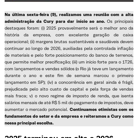
Na última sexta-feira (9), realizamos uma reunião com a alta
administração da Cury para dar início ao ano.
Os principais
destaques foram: (i) 2025 provavelmente será o melhor ano da
história da empresa, com excelente geração de caixa
operacional; (ii) margens brutas sustentáveis e saudáveis devem
continuar ao longo de 2026, auxiliadas pela controlada inflação
de materiais e pelo forte posicionamento do banco de terrenos,
que permite melhor precificação; (iii) um início forte para o 1T26,
com lançamentos e vendas sólidos (o Rio já teve um lançamento
durante o ano e este fim de semana marcou o primeiro
lançamento em SP); (iv) a concorrência em geral ainda é frágil,
prejudicada pelo alto custo de capital e pela força de vendas
mais fraca; v) o novo regime de imposto de renda, que isenta
salários mensais de até R$ 5 mil do pagamento de impostos, deve
aumentar o mercado potencial.
Continuamos otimistas com os
fundamentos do setor e da empresa e reiteramos a Cury como
nossa principal escolha.