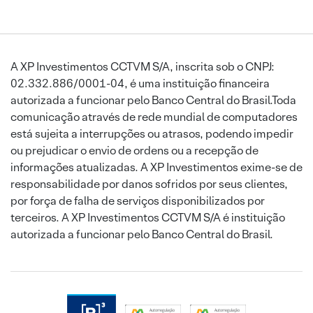
A XP Investimentos CCTVM S/A, inscrita sob o CNPJ:
02.332.886/0001-04, é uma instituição financeira
autorizada a funcionar pelo Banco Central do Brasil.Toda
comunicação através de rede mundial de computadores
está sujeita a interrupções ou atrasos, podendo impedir
ou prejudicar o envio de ordens ou a recepção de
informações atualizadas. A XP Investimentos exime-se de
responsabilidade por danos sofridos por seus clientes,
por força de falha de serviços disponibilizados por
terceiros. A XP Investimentos CCTVM S/A é instituição
autorizada a funcionar pelo Banco Central do Brasil.