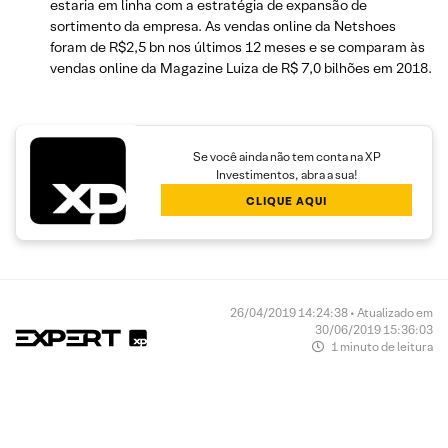
estaria em linha com a estratégia de expansão de
sortimento da empresa. As vendas online da Netshoes
foram de R$2,5 bn nos últimos 12 meses e se comparam às
vendas online da Magazine Luiza de R$ 7,0 bilhões em 2018.
Se você ainda não tem conta na XP
Investimentos, abra a sua!
CLIQUE AQUI
26/04/2019 14:24:38 • Atualizado em
30/06/2019 15:36:03
1 minuto de leitura