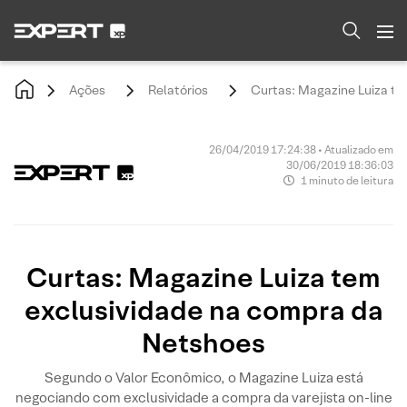
Ações
Relatórios
Curtas: Magazine Luiza te
26/04/2019 17:24:38 • Atualizado em
30/06/2019 18:36:03
1 minuto de leitura
Curtas: Magazine Luiza tem
exclusividade na compra da
Netshoes
Segundo o Valor Econômico, o Magazine Luiza está
negociando com exclusividade a compra da varejista on-line