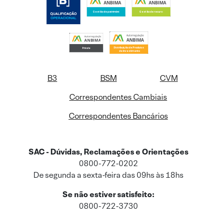
B3
BSM
CVM
Correspondentes Cambiais
Correspondentes Bancários
SAC - Dúvidas, Reclamações e Orientações
0800-772-0202
De segunda a sexta-feira das 09hs às 18hs
Se não estiver satisfeito:
0800-722-3730