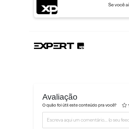
Se você a
Avaliação
O quão foi útil este conteúdo pra você?