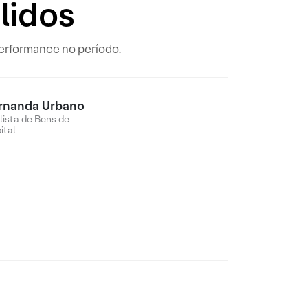
lidos
performance no período.
rnanda Urbano
lista de Bens de
ital