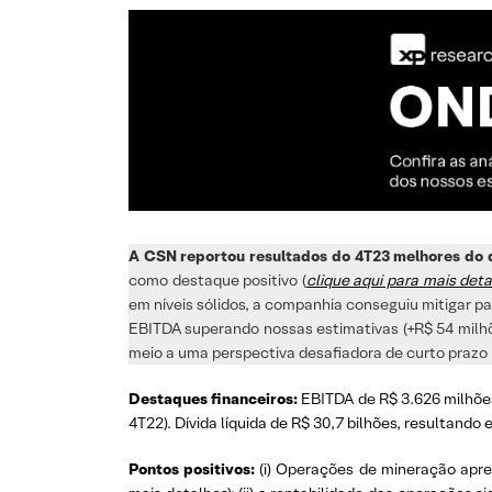
A CSN reportou resultados do 4T23 melhores do 
como destaque positivo (
clique aqui para mais de
em níveis sólidos, a companhia conseguiu mitigar pa
EBITDA superando nossas estimativas (+R$ 54 milh
meio a uma perspectiva desafiadora de curto prazo 
Destaques financeiros:
EBITDA de R$ 3.626 milhõe
4T22). Dívida líquida de R$ 30,7 bilhões, resultando
Pontos positivos:
(i) Operações de mineração apre