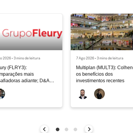
o 2026 • 3 mins de leitura
7 Ago 2026 • 3 mins de leitura
ury (FLRY3):
Multiplan (MULT3): Colhe
mparações mais
os benefícios dos
afiadoras adiante; D&A
investimentos recentes
e permanecer nos níveis
ais