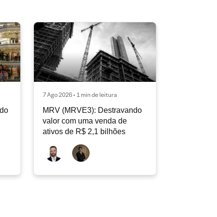
7 Ago 2026 • 1 min de leitura
ndo
MRV (MRVE3): Destravando
valor com uma venda de
ativos de R$ 2,1 bilhões