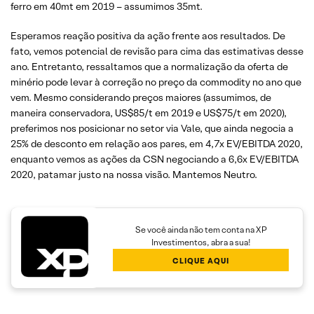
ferro em 40mt em 2019 – assumimos 35mt.
Esperamos reação positiva da ação frente aos resultados. De
fato, vemos potencial de revisão para cima das estimativas desse
ano. Entretanto, ressaltamos que a normalização da oferta de
minério pode levar à correção no preço da commodity no ano que
vem. Mesmo considerando preços maiores (assumimos, de
maneira conservadora, US$85/t em 2019 e US$75/t em 2020),
preferimos nos posicionar no setor via Vale, que ainda negocia a
25% de desconto em relação aos pares, em 4,7x EV/EBITDA 2020,
enquanto vemos as ações da CSN negociando a 6,6x EV/EBITDA
2020, patamar justo na nossa visão. Mantemos Neutro.
Se você ainda não tem conta na XP
Investimentos, abra a sua!
CLIQUE AQUI