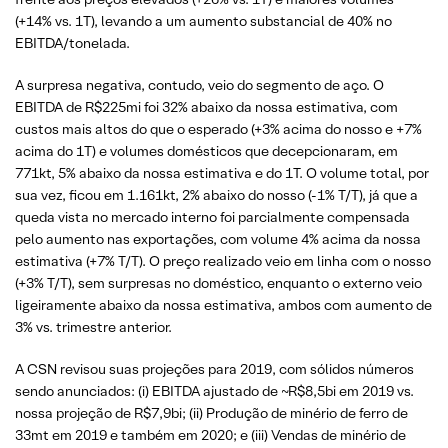
(+14% vs. 1T), levando a um aumento substancial de 40% no
EBITDA/tonelada.
A surpresa negativa, contudo, veio do segmento de aço. O
EBITDA de R$225mi foi 32% abaixo da nossa estimativa, com
custos mais altos do que o esperado (+3% acima do nosso e +7%
acima do 1T) e volumes domésticos que decepcionaram, em
771kt, 5% abaixo da nossa estimativa e do 1T. O volume total, por
sua vez, ficou em 1.161kt, 2% abaixo do nosso (-1% T/T), já que a
queda vista no mercado interno foi parcialmente compensada
pelo aumento nas exportações, com volume 4% acima da nossa
estimativa (+7% T/T). O preço realizado veio em linha com o nosso
(+3% T/T), sem surpresas no doméstico, enquanto o externo veio
ligeiramente abaixo da nossa estimativa, ambos com aumento de
3% vs. trimestre anterior.
A CSN revisou suas projeções para 2019, com sólidos números
sendo anunciados: (i) EBITDA ajustado de ~R$8,5bi em 2019 vs.
nossa projeção de R$7,9bi; (ii) Produção de minério de ferro de
33mt em 2019 e também em 2020; e (iii) Vendas de minério de