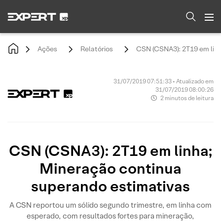
Ações
Relatórios
CSN (CSNA3): 2T19 em linh
31/07/2019 07:51:33 • Atualizado em
31/07/2019 08:00:26
2 minutos de leitura
CSN (CSNA3): 2T19 em linha;
Mineração continua
superando estimativas
A CSN reportou um sólido segundo trimestre, em linha com
esperado, com resultados fortes para mineração,