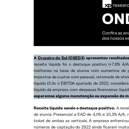
A
Cruzeiro do Sul (CSED3)
apresentou resultados
receita líquida foi o destaque positivo (+7,8% 
melhorias na base de alunos com aumentos de pr
impactos de custos com pessoal, retomada de ativi
líquido (3,3x o EBITDA ajustado de 2022, consider
líquido da empresa com despesas financeiras líqu
esperamos alguma manutenção ou expansão de mar
Receita líquida sendo o destaque positivo.
A rece
de alunos Presencial e EAD de 4,0% e 10,3% A/A,
ticket de ambas as verticais. A empresa enfrent
números de captação do 2S22 ainda ficaram muito 