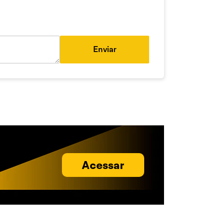
Enviar
Acessar