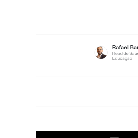
Rafael Ba
Head de Saú
Educação