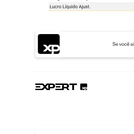
Se você a