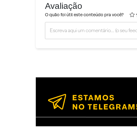
Avaliação
O quão foi útil este conteúdo pra você?