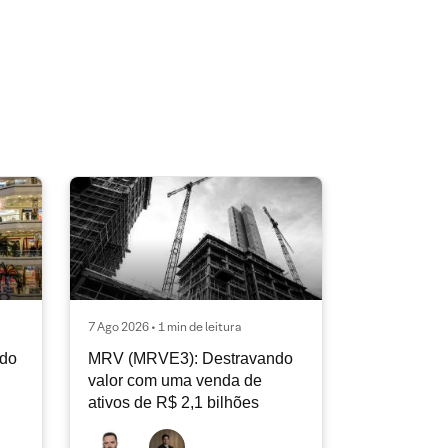
7 Ago 2026 • 1 min de leitura
ndo
MRV (MRVE3): Destravando
valor com uma venda de
ativos de R$ 2,1 bilhões