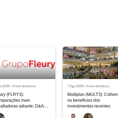
o 2026 • 3 mins de leitura
7 Ago 2026 • 3 mins de leitura
ury (FLRY3):
Multiplan (MULT3): Colhe
mparações mais
os benefícios dos
afiadoras adiante; D&A
investimentos recentes
e permanecer nos níveis
ais