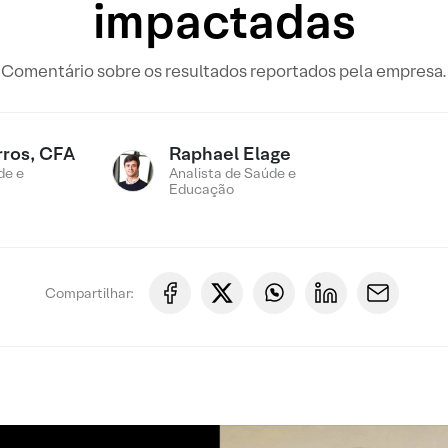
impactadas
Comentário sobre os resultados reportados pela empresa.
rros, CFA
Raphael Elage
de e
Analista de Saúde e
Educação
Compartilhar: