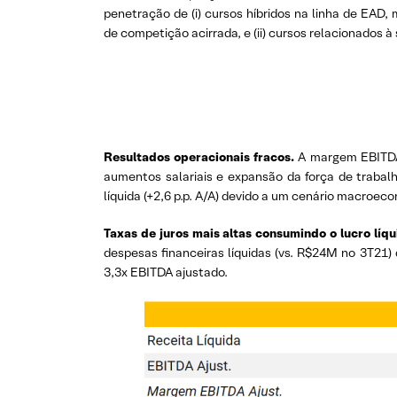
penetração de (i) cursos híbridos na linha de EAD
de competição acirrada, e (ii) cursos relacionados à
Resultados operacionais fracos.
A margem EBITDA a
aumentos salariais e expansão da força de trabalh
líquida (+2,6 p.p. A/A) devido a um cenário macroec
Taxas de juros mais altas consumindo o lucro líq
despesas financeiras líquidas (vs. R$24M no 3T21) 
3,3x EBITDA ajustado.