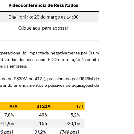
Videoconferência de Resultados
Dia/Horário: 29 de março às 14:00
Clique aqui para acessar
operacional foi impactada negativamente por (i) um
ficativo das despesas com PDD em relação à receita
nos da empresa.
justado de R$39M no 4T21), pressionado por R$29M de
iderando arrendamentos e passivos de aquisições) de