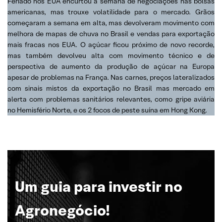
Feriado nos EUA encurtou a semana de negociações nas bolsas
americanas, mas trouxe volatilidade para o mercado. Grãos
começaram a semana em alta, mas devolveram movimento com
melhora de mapas de chuva no Brasil e vendas para exportação
mais fracas nos EUA. O açúcar ficou próximo de novo recorde,
mas também devolveu alta com movimento técnico e de
perspectiva de aumento da produção de açúcar na Europa
apesar de problemas na França. Nas carnes, preços lateralizados
com sinais mistos da exportação no Brasil mas mercado em
alerta com problemas sanitários relevantes, como gripe aviária
no Hemisfério Norte, e os 2 focos de peste suína em Hong Kong.
Um guia para investir no
Agronegócio!