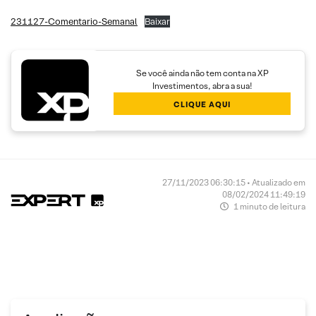
231127-Comentario-Semanal
Baixar
Se você ainda não tem conta na XP
Investimentos, abra a sua!
CLIQUE AQUI
27/11/2023 06:30:15 • Atualizado em
08/02/2024 11:49:19
1 minuto de leitura