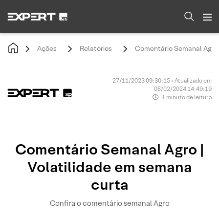
Ações
Relatórios
Comentário Semanal Agro |
27/11/2023 09:30:15 • Atualizado em
08/02/2024 14:49:19
1 minuto de leitura
Comentário Semanal Agro |
Volatilidade em semana
curta
Confira o comentário semanal Agro