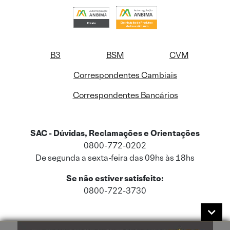
B3
BSM
CVM
Correspondentes Cambiais
Correspondentes Bancários
SAC - Dúvidas, Reclamações e Orientações
0800-772-0202
De segunda a sexta-feira das 09hs às 18hs
Se não estiver satisfeito:
0800-722-3730