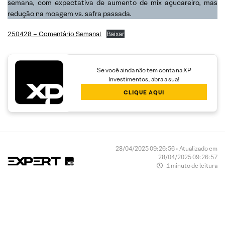
semana, com expectativa de aumento de mix açucareiro, mas
redução na moagem vs. safra passada.
250428 – Comentário Semanal
Baixar
Se você ainda não tem conta na XP
Investimentos, abra a sua!
CLIQUE AQUI
28/04/2025 09:26:56 • Atualizado em
28/04/2025 09:26:57
1 minuto de leitura