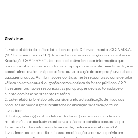
Disclaimer:
Este relatório de análise foi elaborado pela XP Investimentos CCTVM S.A.
(“XP Investimentos ou XP”) de acordo com todas as exigências previstas na
Resolução CVM 20/2021, tem como objetivo fornecer informações que
possam auxiliar o investidor a tomar sua própria decisão de investimento, não
constituindo qualquer tipo de oferta ou solicitação de compra e/ou venda de
qualquer produto. As informações contidas neste relatório são consideradas
válidas na data de sua divulgação e foram obtidas de fontes públicas. A XP
Investimentos não se responsabiliza por qualquer decisão tomada pelo
cliente com base no presente relatório.
Este relatório foi elaborado considerando a classificação de risco dos
produtos de modo a gerar resultados de alocação para cada perfil de
investidor.
O(s) signatário(s) deste relatório declara(m) que as recomendações
refletem única e exclusivamente suas análises e opiniões pessoais, que
foram produzidas de forma independente, inclusive em relação à XP
Investimentos e que estão sujeitas a modificações sem aviso prévio em