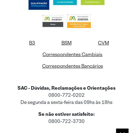
B3
BSM
CVM
Correspondentes Cambiais
Correspondentes Bancários
SAC - Dúvidas, Reclamações e Orientações
0800-772-0202
De segunda a sexta-feira das 09hs às 18hs
Se não estiver satisfeito:
0800-722-3730