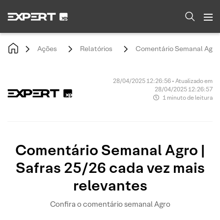
Ações
Relatórios
Comentário Semanal Agro |
28/04/2025 12:26:56 • Atualizado em
28/04/2025 12:26:57
1 minuto de leitura
Comentário Semanal Agro |
Safras 25/26 cada vez mais
relevantes
Confira o comentário semanal Agro