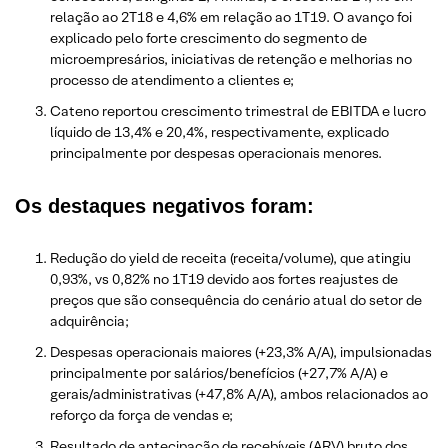
relação ao 2T18 e 4,6% em relação ao 1T19. O avanço foi
explicado pelo forte crescimento do segmento de
microempresários, iniciativas de retenção e melhorias no
processo de atendimento a clientes e;
Cateno reportou crescimento trimestral de EBITDA e lucro
líquido de 13,4% e 20,4%, respectivamente, explicado
principalmente por despesas operacionais menores.
Os
destaques negativos
foram:
Redução do yield de receita (receita/volume), que atingiu
0,93%, vs 0,82% no 1T19 devido aos fortes reajustes de
preços que são consequência do cenário atual do setor de
adquirência;
Despesas operacionais maiores (+23,3% A/A), impulsionadas
principalmente por salários/benefícios (+27,7% A/A) e
gerais/administrativas (+47,8% A/A), ambos relacionados ao
reforço da força de vendas e;
Resultado de antecipação de recebíveis (ARV) bruto dos