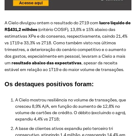
A Cielo divulgou ontem o resultado do 2T19 com
lucro líquido de
R$431,2 milhões
(critério COSIF), 13,8% e 15% abaixo das
estimativas XPe e do consenso, respectivamente, caindo 21,4%
vs 1T19 e 33,3% vs 2T18. Como também visto nos últimos
trimestres, a deterioração do cenário competitivo e o aumento
dos gastos, especialmente em pessoal, levaram a Cielo a mais
um
resultado abaixo das expectativas
, apesar da receita
estável em relação ao 1T19 e do maior volume de transações.
Os
destaques positivos
foram:
A Cielo mostrou resiliência no volume de transações, que
cresceu 8,9% A/A, em função do aumento de 12,8% no
volume de cartões de crédito. O débito (excluindo o agro),
expandiu 4,4% vs 2T18;
A base de clientes ativos expandiu pelo terceiro tri
consecutivo, atingindo 1,4 milhão, e crescendo 14,4% em