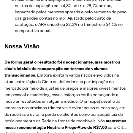
custos de captação caiu 4,3% no tri e 28,7% no ano,
impactado pelos menores spreads e pelo aumento do peso
das grandes contas no mix. Ajustado pelo custo de
captação, o ARV encolheu 22,3% no trimestre e 54,1% no
comparativo anual.
Nossa Visão
De forma geral o resultado foi decepcionante, mas mostrou
sinais iniciais de recuperação em termos de volumes
transacionados
. Embora existam vários riscos envolvidos na
atual estratégia da Cielo de defender sua participação no
mercado por meio de ajustes de preços e maiores investimentos
em pessoal e marketing, esses esforços estão começando a
mostrar resultados em alguma medida. O principal desafio da
empresa nos próximos trimestres é evitar novas quedas no yield
de receitas e evitar a perda de clientes como consequência do
posicionamento da Rede na frente de recebíveis. Nós
mantemos
nossa recomendação Neutra e Preço-Alvo de R$7,00
para CIEL