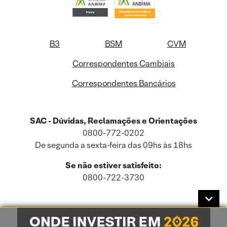
B3
BSM
CVM
Correspondentes Cambiais
Correspondentes Bancários
SAC - Dúvidas, Reclamações e Orientações
0800-772-0202
De segunda a sexta-feira das 09hs às 18hs
Se não estiver satisfeito:
0800-722-3730
Este site usa cookies e dados pessoais de acordo com a nossa
Política de
Cookies
e a nossa
Política de Privacidade
.