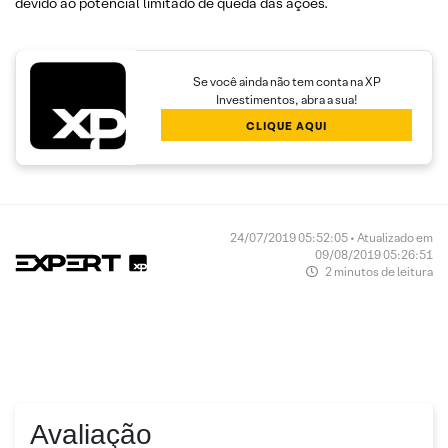
devido ao potencial limitado de queda das ações.
Se você ainda não tem conta na XP
Investimentos, abra a sua!
CLIQUE AQUI
24/07/2019 05:52:05 • Atualizado em
09/08/2019 05:26:51
2 minutos de leitura
Avaliação