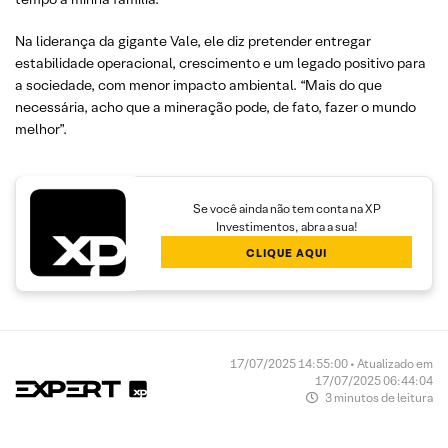
Na liderança da gigante Vale, ele diz pretender entregar
estabilidade operacional, crescimento e um legado positivo para
a sociedade, com menor impacto ambiental. “Mais do que
necessária, acho que a mineração pode, de fato, fazer o mundo
melhor”.
Se você ainda não tem conta na XP
Investimentos, abra a sua!
CLIQUE AQUI
17/07/2025 14:55:00 • Atualizado em
17/07/2025 06:44:04
3 minutos de leitura