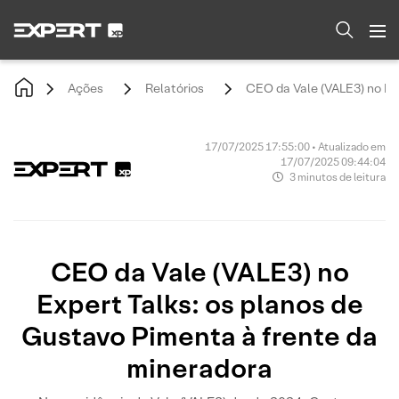
Ações
Relatórios
CEO da Vale (VALE3) no Ex
17/07/2025 17:55:00 • Atualizado em
17/07/2025 09:44:04
3 minutos de leitura
CEO da Vale (VALE3) no
Expert Talks: os planos de
Gustavo Pimenta à frente da
mineradora