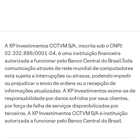
A XP Investimentos CCTVM S/A, inscrita sob o CNPJ:
02.332.886/0001-04, é uma instituição financeira
autorizada a funcionar pelo Banco Central do Brasil.Toda
comunicação através de rede mundial de computadores
está sujeita a interrupções ou atrasos, podendo impedir
ou prejudicar o envio de ordens ou a recepção de
informações atualizadas. A XP Investimentos exime-se de
responsabilidade por danos sofridos por seus clientes,
por força de falha de serviços disponibilizados por
terceiros. A XP Investimentos CCTVM S/A é instituição
autorizada a funcionar pelo Banco Central do Brasil.