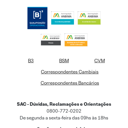
B3
BSM
CVM
Correspondentes Cambiais
Correspondentes Bancários
SAC - Dúvidas, Reclamações e Orientações
0800-772-0202
De segunda a sexta-feira das 09hs às 18hs