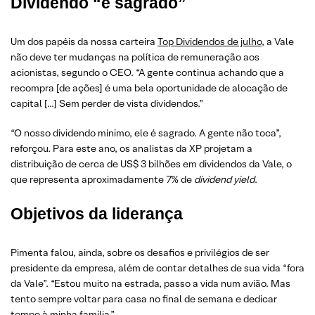
Dividendo “é sagrado”
Um dos papéis da nossa carteira
Top Dividendos de julho
, a Vale
não deve ter mudanças na política de remuneração aos
acionistas, segundo o CEO. “A gente continua achando que a
recompra [de ações] é uma bela oportunidade de alocação de
capital […] Sem perder de vista dividendos.”
“O nosso dividendo mínimo, ele é sagrado. A gente não toca”,
reforçou. Para este ano, os analistas da XP projetam a
distribuição de cerca de US$ 3 bilhões em dividendos da Vale, o
que representa aproximadamente 7% de
dividend yield
.
Objetivos da liderança
Pimenta falou, ainda, sobre os desafios e privilégios de ser
presidente da empresa, além de contar detalhes de sua vida “fora
da Vale”. “Estou muito na estrada, passo a vida num avião. Mas
tento sempre voltar para casa no final de semana e dedicar
tempo à minha família.”