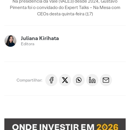
Na presidência da Vale (VALE3) desde 2024, Gustavo
Pimenta foi o convidado do Expert Talks – Na Mesa com
CEOs desta quinta-feira (17)
Juliana Kirihata
Editora
Compartilhar: