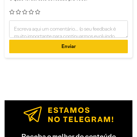
Enviar
Receba o melhor do conteúdo