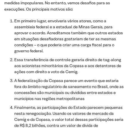
medidas impopulares. No entanto, vemos desafios para as
execuções. Os principais motivos são:
Em primeiro lugar, envolveria vários atores, como a
assembleia federal e a estadual de Minas Gerais, para
aprovar o acordo. Acreditamos também que outros estados
em situações desafiadoras gostariam de ter as mesmas
condições – o que poderia criar uma carga fiscal para o
governo federal.
Essa transferência de controle geraria direito de tag-along
aos acionistas minoritários da Copasa e aos detentores de
ações com direito a voto da Cemig.
A federalização da Copasa parece um evento que estaria
fora do âmbito regulatório de saneamento no Brasil, onde as
concessões são municipais ou divididas entre estados e
municípios nas regiões metropolitanas
Finalmente, as participações do Estado parecem pequenas
nesta renegociação. Usando os valores de mercado da
Cemig e da Copasa, o valor total dessas participações seria
de R$ 8,2 bilhões, contra um valor de dívida de