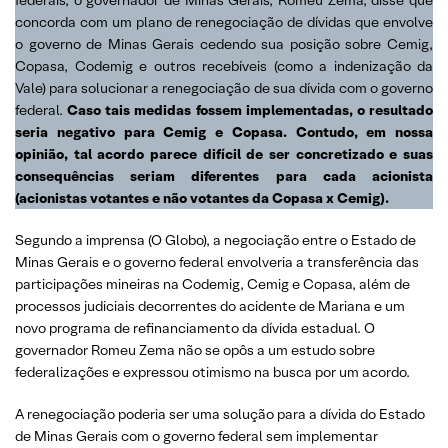
federais, o governador de Minas Gerais, Romeu Zema, disse que
concorda com um plano de renegociação de dívidas que envolve
o governo de Minas Gerais cedendo sua posição sobre Cemig,
Copasa, Codemig e outros recebíveis (como a indenização da
Vale) para solucionar a renegociação de sua dívida com o governo
federal.
Caso tais medidas fossem implementadas, o resultado
seria negativo para Cemig e Copasa. Contudo, em nossa
opinião, tal acordo parece difícil de ser concretizado e suas
consequências seriam diferentes para cada acionista
(acionistas votantes e não votantes da Copasa x Cemig).
Segundo a imprensa (O Globo), a negociação entre o Estado de
Minas Gerais e o governo federal envolveria a transferência das
participações mineiras na Codemig, Cemig e Copasa, além de
processos judiciais decorrentes do acidente de Mariana e um
novo programa de refinanciamento da dívida estadual. O
governador Romeu Zema não se opôs a um estudo sobre
federalizações e expressou otimismo na busca por um acordo.
A renegociação poderia ser uma solução para a dívida do Estado
de Minas Gerais com o governo federal sem implementar