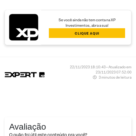
Se você ainda não tem conta na XP
Investimentos, abra a sua!
CLIQUE AQUI
22/11/2023 18:10:43 • Atualizado em
23/11/2023 07:52:00
3 minutos de leitura
Avaliação
O quão foi útil este conteúdo pra você?