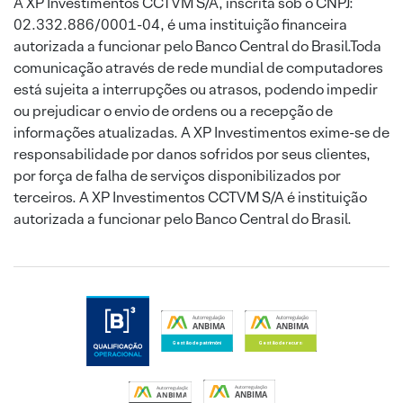
A XP Investimentos CCTVM S/A, inscrita sob o CNPJ:
02.332.886/0001-04, é uma instituição financeira
autorizada a funcionar pelo Banco Central do Brasil.Toda
comunicação através de rede mundial de computadores
está sujeita a interrupções ou atrasos, podendo impedir
ou prejudicar o envio de ordens ou a recepção de
informações atualizadas. A XP Investimentos exime-se de
responsabilidade por danos sofridos por seus clientes,
por força de falha de serviços disponibilizados por
terceiros. A XP Investimentos CCTVM S/A é instituição
autorizada a funcionar pelo Banco Central do Brasil.