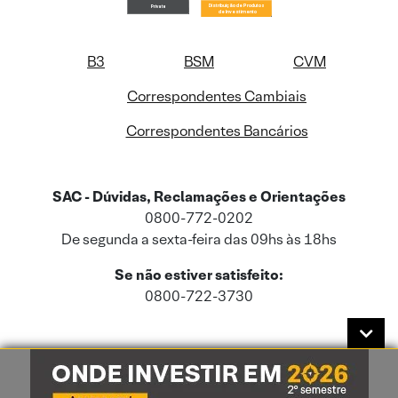
B3
BSM
CVM
Correspondentes Cambiais
Correspondentes Bancários
SAC - Dúvidas, Reclamações e Orientações
0800-772-0202
De segunda a sexta-feira das 09hs às 18hs
Se não estiver satisfeito:
0800-722-3730
Este site usa cookies e dados pessoais de acordo com a nossa
Política de
Cookies
e a nossa
Política de Privacidade
.