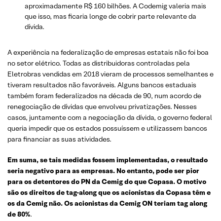
aproximadamente R$ 160 bilhões. A Codemig valeria mais
que isso, mas ficaria longe de cobrir parte relevante da
dívida.
A experiência na federalização de empresas estatais não foi boa
no setor elétrico. Todas as distribuidoras controladas pela
Eletrobras vendidas em 2018 vieram de processos semelhantes e
tiveram resultados não favoráveis. Alguns bancos estaduais
também foram federalizados na década de 90, num acordo de
renegociação de dívidas que envolveu privatizações. Nesses
casos, juntamente com a negociação da dívida, o governo federal
queria impedir que os estados possuíssem e utilizassem bancos
para financiar as suas atividades.
Em suma, se tais medidas fossem implementadas, o resultado
seria negativo para as empresas. No entanto, pode ser pior
para os detentores do PN da Cemig do que Copasa. O motivo
são os direitos de tag-along que os acionistas da Copasa têm e
os da Cemig não. Os acionistas da Cemig ON teriam tag along
de 80%
.