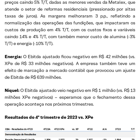
preços caindo 5% T/T, dadas as menores vendas da Metalex, que
atende o setor de reformas residenciais (pressionado por altas
taxas de juros). As margens melhoraram 3 p.p., refletindo a
normalização das operações das fundições, que impactaram os
custos de produção em 4% T/T, com os custos fixos e variáveis
caindo 14% e 4% T/T, com também menor custo de alumina (-3%
T/T) e energia (-10% T/T).
Energia:
O Ebitda ajustado ficou negativo em R$ 42 milhões (vs.
XPe de R$ 33 milhões negativos). A empresa também teve um
efeito de marcação a mercado contábil que provocou um ajuste
de Ebitda de R$ 639 milhões.
Níquel:
O Ebitda ajustado veio negativo em R$ 1 milhão (vs. R$ 13
milhões XPe negativos) – esperamos que o fechamento dessa
operação aconteça nos próximos trimestres.
Resultados do 4º trimestre de 2023 vs. XPe