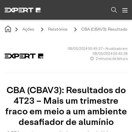
Ações
Relatórios
CBA (CBAV3): Resultados d
08/03/2024 00:45:57 • Atualizado em
08/03/2024 00:45:58
2 minutos de leitura
CBA (CBAV3): Resultados do
4T23 – Mais um trimestre
fraco em meio a um ambiente
desafiador de alumínio