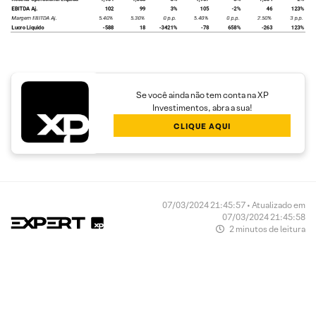
Se você ainda não tem conta na XP
Investimentos, abra a sua!
CLIQUE AQUI
07/03/2024 21:45:57 • Atualizado em
07/03/2024 21:45:58
2 minutos de leitura