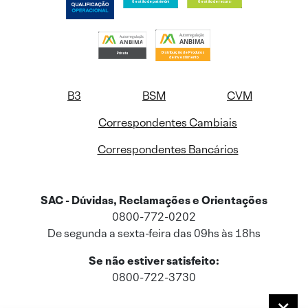
B3
BSM
CVM
Correspondentes Cambiais
Correspondentes Bancários
SAC - Dúvidas, Reclamações e Orientações
0800-772-0202
De segunda a sexta-feira das 09hs às 18hs
Se não estiver satisfeito:
0800-722-3730