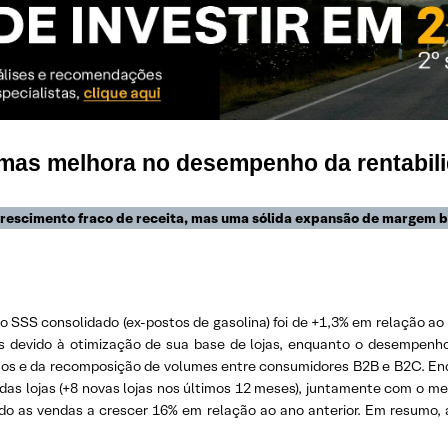
, mas melhora no desempenho da rentabil
crescimento fraco de receita, mas uma sólida expansão de margem b
, o SSS consolidado (ex-postos de gasolina) foi de +1,3% em relação ao 
s devido à otimização de sua base de lojas, enquanto o desempenho 
tos e da recomposição de volumes entre consumidores B2B e B2C. Enqu
 das lojas (+8 novas lojas nos últimos 12 meses), juntamente com o 
do as vendas a crescer 16% em relação ao ano anterior. Em resumo,