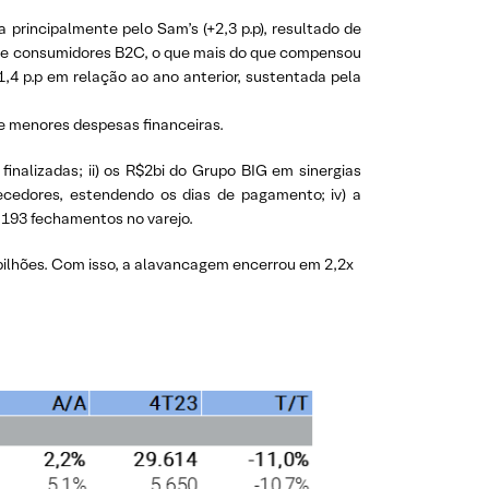
principalmente pelo Sam’s (+2,3 p.p), resultado de
ão de consumidores B2C, o que mais do que compensou
,4 p.p em relação ao ano anterior, sustentada pela
 e menores despesas financeiras.
finalizadas; ii) os R$2bi do Grupo BIG em sinergias
ecedores, estendendo os dias de pagamento; iv) a
m 193 fechamentos no varejo.
3 bilhões. Com isso, a alavancagem encerrou em 2,2x