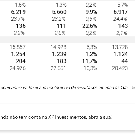
 companhia irá fazer sua conferência de resultados amanhã às 10h
–
li
inda não tem conta na XP Investimentos, abra a sua!