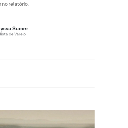
 no relatório.
ryssa Sumer
lista de Varejo