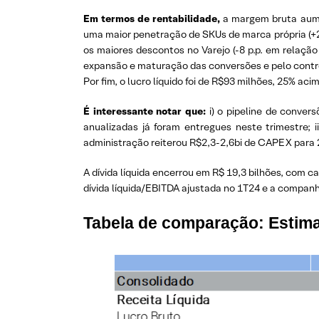
Em termos de rentabilidade,
a margem bruta aumen
uma maior penetração de SKUs de marca própria (+2,
os maiores descontos no Varejo (-8 p.p. em relaçã
expansão e maturação das conversões e pelo cont
Por fim, o lucro líquido foi de R$93 milhões, 25% 
É interessante notar que:
i) o pipeline de conver
anualizadas já foram entregues neste trimestre;
administração reiterou R$2,3-2,6bi de CAPEX para 2
A dívida líquida encerrou em R$ 19,3 bilhões, com c
dívida líquida/EBITDA ajustada no 1T24 e a compan
Tabela de comparação: Estima