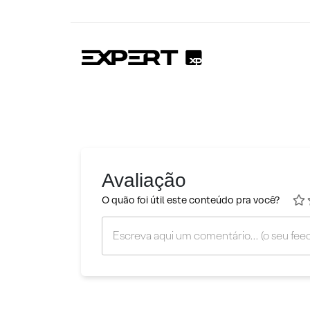
Avaliação
O quão foi útil este conteúdo pra você?