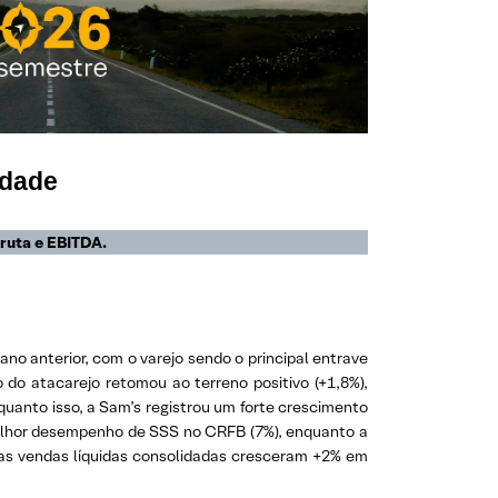
idade
ruta e EBITDA.
ano anterior, com o varejo sendo o principal entrave
do atacarejo retomou ao terreno positivo (+1,8%),
anto isso, a Sam’s registrou um forte crescimento
melhor desempenho de SSS no CRFB (7%), enquanto a
 as vendas líquidas consolidadas cresceram +2% em