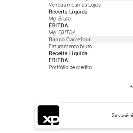
A
Se você a