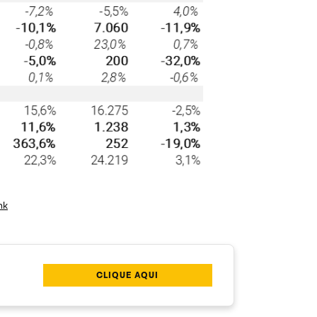
nk
CLIQUE AQUI