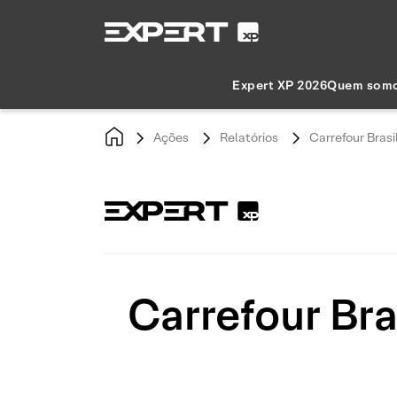
Expert XP 2026
Quem som
Ações
Relatórios
Carrefour Brasi
Carrefour Bra