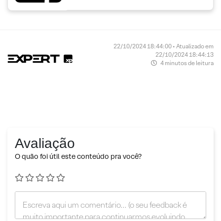
22/10/2024 18:44:00 • Atualizado em
22/10/2024 18:44:13
4 minutos de leitura
Avaliação
O quão foi útil este conteúdo pra você?