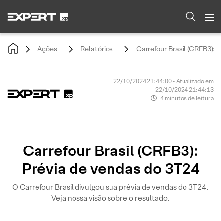
Ações
Relatórios
Carrefour Brasil (CRFB3): 
22/10/2024 21:44:00 • Atualizado em
22/10/2024 21:44:13
4 minutos de leitura
Carrefour Brasil (CRFB3):
Prévia de vendas do 3T24
O Carrefour Brasil divulgou sua prévia de vendas do 3T24.
Veja nossa visão sobre o resultado.