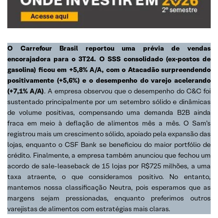
O Carrefour Brasil reportou uma prévia de vendas
encorajadora para o 3T24. O SSS consolidado (ex-postos de
gasolina) ficou em +5,8% A/A, com o Atacadão surpreendendo
positivamente (+5,6%) e o desempenho do varejo acelerando
(+7,1% A/A)
. A empresa observou que o desempenho do C&C foi
sustentado principalmente por um setembro sólido e dinâmicas
de volume positivas, compensando uma demanda B2B ainda
fraca em meio à deflação de alimentos mês a mês. O Sam’s
registrou mais um crescimento sólido, apoiado pela expansão das
lojas, enquanto o CSF Bank se beneficiou do maior portfólio de
crédito. Finalmente, a empresa também anunciou que fechou um
acordo de sale-leaseback de 15 lojas por R$725 milhões, a uma
taxa atraente, o que consideramos positivo. No entanto,
mantemos nossa classificação Neutra, pois esperamos que as
margens sejam pressionadas, enquanto preferimos outros
varejistas de alimentos com estratégias mais claras.