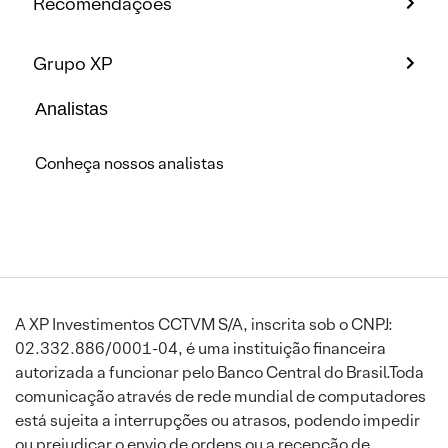
Recomendações
Grupo XP
Analistas
Conheça nossos analistas
A XP Investimentos CCTVM S/A, inscrita sob o CNPJ:
02.332.886/0001-04, é uma instituição financeira
autorizada a funcionar pelo Banco Central do Brasil.Toda
comunicação através de rede mundial de computadores
está sujeita a interrupções ou atrasos, podendo impedir
ou prejudicar o envio de ordens ou a recepção de