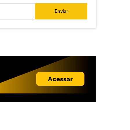
Enviar
Acessar