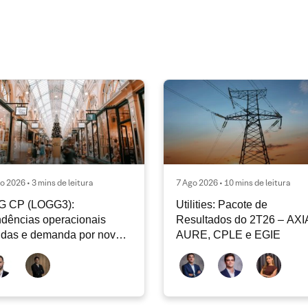
o 2026 • 3 mins de leitura
7 Ago 2026 • 10 mins de leitura
G CP (LOGG3):
Utilities: Pacote de
dências operacionais
Resultados do 2T26 – AXI
idas e demanda por nova
AURE, CPLE e EGIE
iclagem de ativos