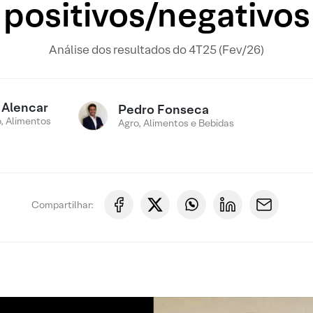
positivos/negativos
Análise dos resultados do 4T25 (Fev/26)
 Alencar
Pedro Fonseca
, Alimentos
Agro, Alimentos e Bebidas
Compartilhar: