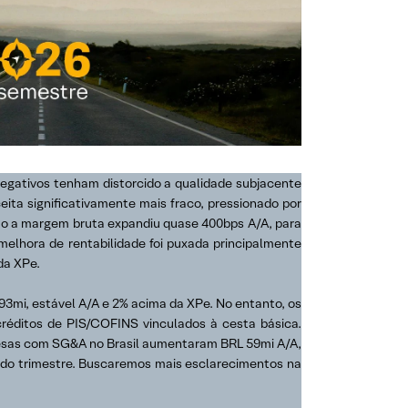
egativos tenham distorcido a qualidade subjacente
eita significativamente mais fraco, pressionado por
anto a margem bruta expandiu quase 400bps A/A, para
melhora de rentabilidade foi puxada principalmente
da XPe.
193mi, estável A/A e 2% acima da XPe. No entanto, os
créditos de PIS/COFINS vinculados à cesta básica.
espesas com SG&A no Brasil aumentaram BRL 59mi A/A,
o do trimestre. Buscaremos mais esclarecimentos na