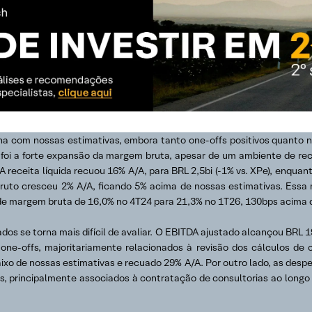
a com nossas estimativas, embora tanto one-offs positivos quanto n
 foi a forte expansão da margem bruta, apesar de um ambiente de rec
 receita líquida recuou 16% A/A, para BRL 2,5bi (-1% vs. XPe), enqu
bruto cresceu 2% A/A, ficando 5% acima de nossas estimativas. Essa 
de margem bruta de 16,0% no 4T24 para 21,3% no 1T26, 130bps acima 
ados se torna mais difícil de avaliar. O EBITDA ajustado alcançou BRL 
one-offs, majoritariamente relacionados à revisão dos cálculos de 
baixo de nossas estimativas e recuado 29% A/A. Por outro lado, as d
es, principalmente associados à contratação de consultorias ao long