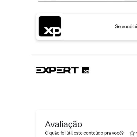
Se você a
Avaliação
O quão foi útil este conteúdo pra você?