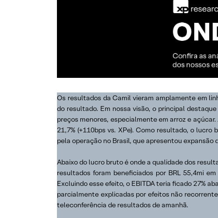
Os resultados da Camil vieram amplamente em linh
do resultado. Em nossa visão, o principal destaque
preços menores, especialmente em arroz e açúcar. A
21,7% (+110bps vs. XPe). Como resultado, o lucro 
pela operação no Brasil, que apresentou expansão 
Abaixo do lucro bruto é onde a qualidade dos result
resultados foram beneficiados por BRL 55,4mi em 
Excluindo esse efeito, o EBITDA teria ficado 27% a
parcialmente explicadas por efeitos não recorrent
teleconferência de resultados de amanhã.