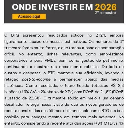
O BTG apresentou resultados sólidos no 2T24, embora
ligeiramente abaixo de nossas estimativas. Os números do 1º
trimestre foram muito fortes, o que tornou a base de comparação
difícil. No entanto, linhas relevantes, como empréstimos
corporativos e para PMEs, bem como gestão de patrimônio,
continuaram a mostrar um crescimento robusto. Do lado de
custos e despesas, o BTG manteve sua eficiência, levando a
relação
cost-to-income
a permanecer abaixo das médias
históricas. Como resultado, o lucro líquido totalizou R$ 2,8
bilhões (+16% A/A e 2% abaixo do XPe) com ROAE de 21,5% (ROAE
ajustado de 22,5%). O trimestre sólido em meio a um cenário
desafiador reforça nossa visão de que os novos geradores de
receita construídos nos últimos dois anos colocam o BTG em boa
posição para navegar mesmo em tempos mais adversos. No
entanto, considerando a recente alta das ações (+9% MTD vs 4%