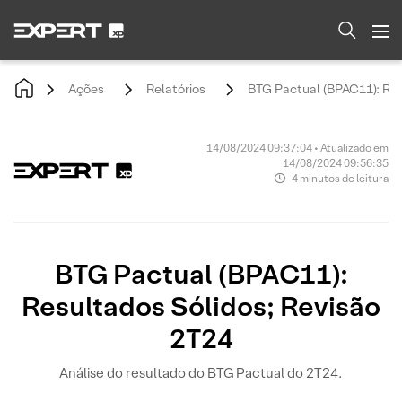
Ações
Relatórios
BTG Pactual (BPAC11): Res
14/08/2024 09:37:04 • Atualizado em
14/08/2024 09:56:35
4 minutos de leitura
BTG Pactual (BPAC11):
Resultados Sólidos; Revisão
2T24
Análise do resultado do BTG Pactual do 2T24.