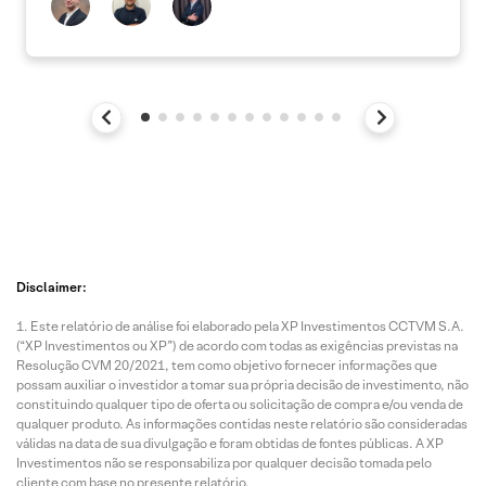
Disclaimer:
Este relatório de análise foi elaborado pela XP Investimentos CCTVM S.A.
(“XP Investimentos ou XP”) de acordo com todas as exigências previstas na
Resolução CVM 20/2021, tem como objetivo fornecer informações que
possam auxiliar o investidor a tomar sua própria decisão de investimento, não
constituindo qualquer tipo de oferta ou solicitação de compra e/ou venda de
qualquer produto. As informações contidas neste relatório são consideradas
válidas na data de sua divulgação e foram obtidas de fontes públicas. A XP
Investimentos não se responsabiliza por qualquer decisão tomada pelo
cliente com base no presente relatório.