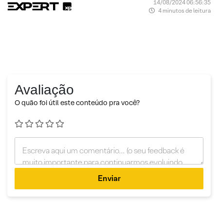
14/08/2024 06:56:35
4 minutos de leitura
Avaliação
O quão foi útil este conteúdo pra você?
Enviar