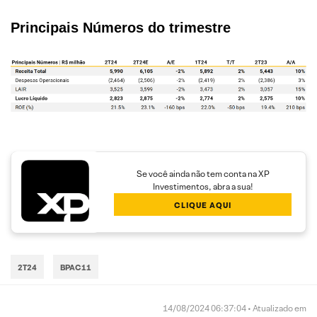
Principais Números do trimestre
Se você ainda não tem conta na XP
Investimentos, abra a sua!
CLIQUE AQUI
2T24
BPAC11
14/08/2024 06:37:04 • Atualizado em