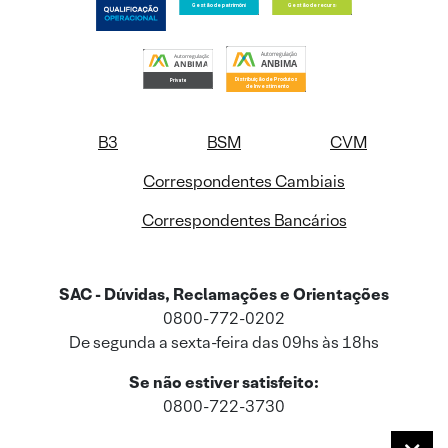
B3
BSM
CVM
Correspondentes Cambiais
Correspondentes Bancários
SAC - Dúvidas, Reclamações e Orientações
0800-772-0202
De segunda a sexta-feira das 09hs às 18hs
Se não estiver satisfeito:
0800-722-3730