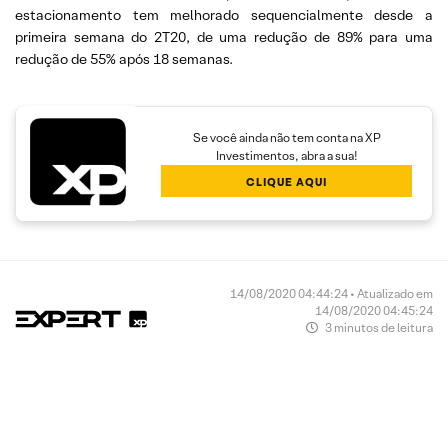
estacionamento tem melhorado sequencialmente desde a
primeira semana do 2T20, de uma redução de 89% para uma
redução de 55% após 18 semanas.
Se você ainda não tem conta na XP
Investimentos, abra a sua!
CLIQUE AQUI
14/08/2020 04:44:24 • Atualizado em
14/08/2020 04:45:24
3 minutos de leitura