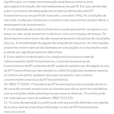
significa que, com base na composição atual da sua carteira, esta
aplicação/contratação não está adequada ao seu perfil. Em caso de dúvidas
sobre o processo de adequação dos produtos oferecidos pela XP
Investimentos ao seu perfil de investidor, consulte o FAQ. As condições de
mercado, mudanças climáticas e o cenário macroeconômico podem afetar o
desempenho do investimento.
A rentabilidade de produtos financeiros pode apresentar variações e seu
preço ou valor pode aumentar ou diminuir num curto espaço de tempo. Os
desempenhos anteriores não são necessariamente indicativos de resultados
futuros. A rentabilidade divulgada não é líquida de impostos. As informações
presentes neste material são baseadas em simulações e os resultados reais
poderão ser significativamente diferentes.
Este relatório é destinado à circulação exclusiva para a rede de
relacionamento da XP Investimentos, incluindo assessores de
investimentos da XP e clientes da XP, podendo também ser divulgado no site
da XP. Fica proibida sua reprodução ou redistribuição para qualquer pessoa,
no todo ou em parte, qualquer que seja o propósito, sem o prévio
consentimento expresso da XP Investimentos.
0800 77 20202. A Ouvidoria da XP Investimentos tem a missão de servir
de canal de contato sempre que os clientes que não se sentirem satisfeitos
com as soluções dadas pela empresa aos seus problemas. O contato pode
ser realizado por meio do telefone: 0800 722 3710.
O custo da operação e a política de cobrança estão definidos nas tabelas
de custos operacionais disponibilizadas no site da XP Investimentos:
www.xpi.com.br.