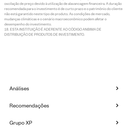
oscilação de preço devido à utilização de alavancagem financeira. A duração
recomendada para o investimento é de curto prazo e o patrimônio do cliente
não está garantido neste tipo de produto. As condições de mercado,
mudanças climáticas e o cenário macroeconômico podem afetar o
desempenho do investimento.
ESTA INSTITUIÇÃO É ADERENTE AO CÓDIGO ANBIMA DE
DISTRIBUIÇÃO DE PRODUTOS DE INVESTIMENTO.
Análises
Recomendações
Grupo XP