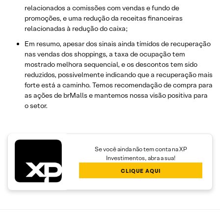
relacionados a comissões com vendas e fundo de
promoções, e uma redução da receitas financeiras
relacionadas à redução do caixa;
Em resumo, apesar dos sinais ainda tímidos de recuperação
nas vendas dos shoppings, a taxa de ocupação tem
mostrado melhora sequencial, e os descontos tem sido
reduzidos, possivelmente indicando que a recuperação mais
forte está a caminho. Temos recomendação de compra para
as ações de brMalls e mantemos nossa visão positiva para
o setor.
Se você ainda não tem conta na XP
Investimentos, abra a sua!
CLIQUE AQUI