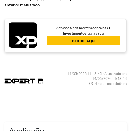
anterior mais fraco.
Se você ainda não tem conta na XP
Investimentos, abra a sua!
CLIQUE AQUI
14/05/2026 11:48:45 • Atualizado em
14/05/2026 11:48:46
4 minutos de leitura