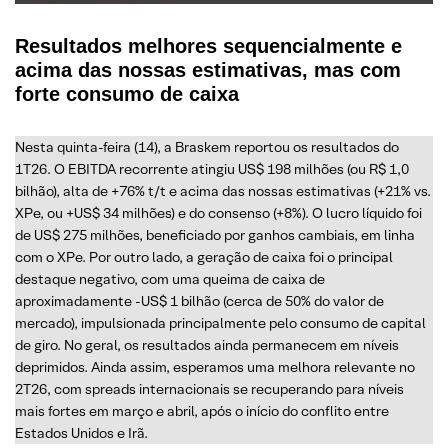
Resultados melhores sequencialmente e
acima das nossas estimativas, mas com
forte consumo de caixa
Nesta quinta-feira (14), a Braskem reportou os resultados do
1T26. O EBITDA recorrente atingiu US$ 198 milhões (ou R$ 1,0
bilhão), alta de +76% t/t e acima das nossas estimativas (+21% vs.
XPe, ou +US$ 34 milhões) e do consenso (+8%). O lucro líquido foi
de US$ 275 milhões, beneficiado por ganhos cambiais, em linha
com o XPe. Por outro lado, a geração de caixa foi o principal
destaque negativo, com uma queima de caixa de
aproximadamente -US$ 1 bilhão (cerca de 50% do valor de
mercado), impulsionada principalmente pelo consumo de capital
de giro. No geral, os resultados ainda permanecem em níveis
deprimidos. Ainda assim, esperamos uma melhora relevante no
2T26, com spreads internacionais se recuperando para níveis
mais fortes em março e abril, após o início do conflito entre
Estados Unidos e Irã.