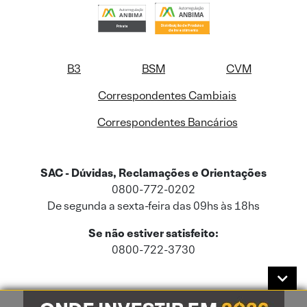
B3
BSM
CVM
Correspondentes Cambiais
Correspondentes Bancários
SAC - Dúvidas, Reclamações e Orientações
0800-772-0202
De segunda a sexta-feira das 09hs às 18hs
Se não estiver satisfeito:
0800-722-3730
Este site usa cookies e dados pessoais de acordo com a nossa
Política de