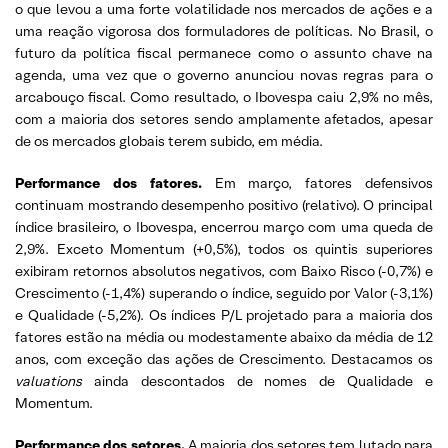
o que levou a uma forte volatilidade nos mercados de ações e a
uma reação vigorosa dos formuladores de políticas. No Brasil, o
futuro da política fiscal permanece como o assunto chave na
agenda, uma vez que o governo anunciou novas regras para o
arcabouço fiscal. Como resultado, o Ibovespa caiu 2,9% no mês,
com a maioria dos setores sendo amplamente afetados, apesar
de os mercados globais terem subido, em média.
Performance dos fatores.
Em março, fatores defensivos
continuam mostrando desempenho positivo (relativo). O principal
índice brasileiro, o Ibovespa, encerrou março com uma queda de
2,9%. Exceto Momentum (+0,5%), todos os quintis superiores
exibiram retornos absolutos negativos, com Baixo Risco (-0,7%) e
Crescimento (-1,4%) superando o índice, seguido por Valor (-3,1%)
e Qualidade (-5,2%). Os índices P/L projetado para a maioria dos
fatores estão na média ou modestamente abaixo da média de 12
anos, com exceção das ações de Crescimento. Destacamos os
valuations
ainda descontados de nomes de Qualidade e
Momentum.
Performance dos setores.
A maioria dos setores tem lutado para