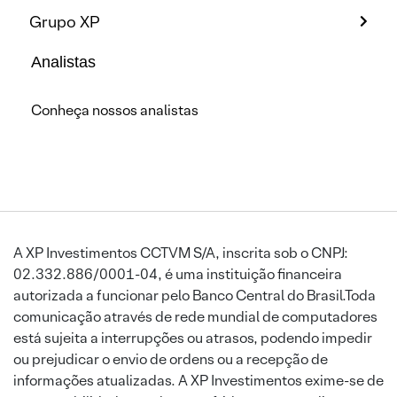
Grupo XP
Analistas
Conheça nossos analistas
A XP Investimentos CCTVM S/A, inscrita sob o CNPJ:
02.332.886/0001-04, é uma instituição financeira
autorizada a funcionar pelo Banco Central do Brasil.Toda
comunicação através de rede mundial de computadores
está sujeita a interrupções ou atrasos, podendo impedir
ou prejudicar o envio de ordens ou a recepção de
informações atualizadas. A XP Investimentos exime-se de