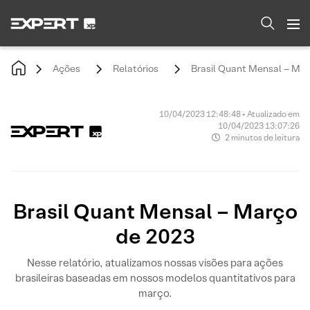
Ações
Relatórios
Brasil Quant Mensal – Ma
10/04/2023 12:48:48 • Atualizado em
10/04/2023 13:07:26
2 minutos de leitura
Brasil Quant Mensal – Março
de 2023
Nesse relatório, atualizamos nossas visões para ações
brasileiras baseadas em nossos modelos quantitativos para
março.