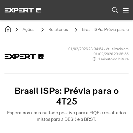
Ações
Relatórios
Brasil ISPs: Prévia para o 
01/02/2026 23:34:54 • Atualizado em
01/02/2026 23:35:55
1 minuto de leitura
Brasil ISPs: Prévia para o
4T25
Esperamos um resultado positivo para a FIQE e resultados
mistos para a DESK e a BRST.