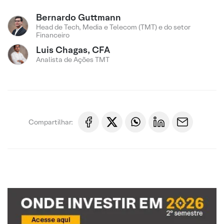
Bernardo Guttmann
Head de Tech, Media e Telecom (TMT) e do setor
Financeiro
Luis Chagas, CFA
Analista de Ações TMT
Compartilhar: