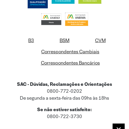
B3
BSM
CVM
Correspondentes Cambiais
Correspondentes Bancários
SAC - Dúvidas, Reclamações e Orientações
0800-772-0202
De segunda a sexta-feira das 09hs às 18hs
Se não estiver satisfeito:
0800-722-3730