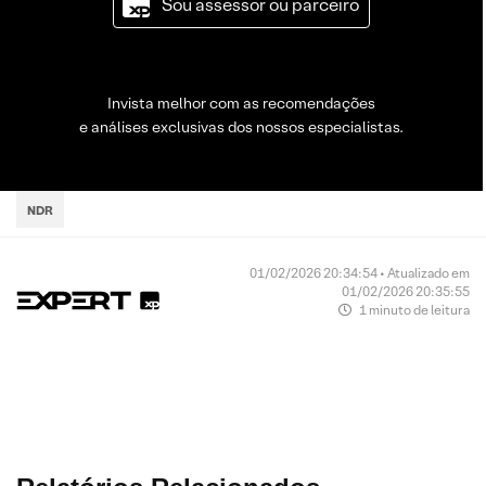
Sou assessor ou parceiro
Invista melhor com as recomendações
e análises exclusivas dos nossos especialistas.
NDR
01/02/2026 20:34:54 • Atualizado em
01/02/2026 20:35:55
1 minuto de leitura