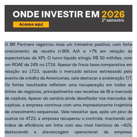
O BR Partners registrou mais um trimestre positivo, com forte
crescimento da receita (+36% A/A e +7% em relação às
expectativas da XP). O lucro líquido atingiu R$ 50 milhões, com
um ROAE de 24% no 1T24. Apesar da fraca base comparativa em
relação ao 1T23, quando o mercado estava estressado pelo
evento de crédito da Americanas, vale destacar a aceleração T/T.
Os fortes resultados refletem uma recuperação em todas as
linhas de negócios, principalmente nas receitas de IB e mercado
de capitais. Apesar do cenário ainda desafiador nos mercados de
capitais, a empresa continua com uma impressionante trajetória
de crescimento sequencial. Vale ressaltar que, após um pico de
custos no 4T23, a empresa recuperou o controle, mantendo um
índice de eficiência em linha com seu nível histórico de ~41%,
destacando a alavancagem operacional da empresa.