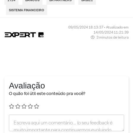
SISTEMA FINANCEIRO
09/05/2024 18:13:37 • Atualizado em
14/05/2024 11:21:39
3 minutos de leitura
Avaliação
O quão foi útil este conteúdo pra você?