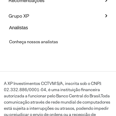
Recomendações
Grupo XP
Analistas
Conheça nossos analistas
A XP Investimentos CCTVM S/A, inscrita sob o CNPJ:
02.332.886/0001-04, é uma instituição financeira
autorizada a funcionar pelo Banco Central do Brasil.Toda
comunicação através de rede mundial de computadores
está sujeita a interrupções ou atrasos, podendo impedir
ou prejudicar o envio de ordens ou a recepção de