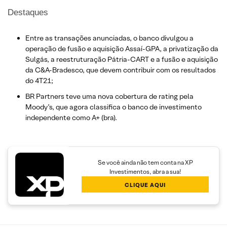
Destaques
Entre as transações anunciadas, o banco divulgou a
operação de fusão e aquisição Assaí-GPA, a privatização da
Sulgás, a reestruturação Pátria-CART e a fusão e aquisição
da C&A-Bradesco, que devem contribuir com os resultados
do 4T21;
BR Partners teve uma nova cobertura de rating pela
Moody’s, que agora classifica o banco de investimento
independente como A+ (bra).
Se você ainda não tem conta na XP
Investimentos, abra a sua!
CLIQUE AQUI