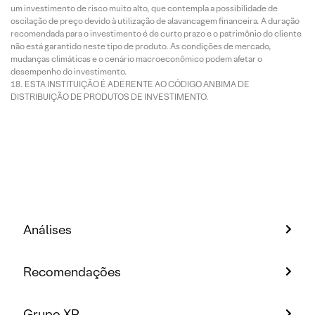
um investimento de risco muito alto, que contempla a possibilidade de
oscilação de preço devido à utilização de alavancagem financeira. A duração
recomendada para o investimento é de curto prazo e o patrimônio do cliente
não está garantido neste tipo de produto. As condições de mercado,
mudanças climáticas e o cenário macroeconômico podem afetar o
desempenho do investimento.
ESTA INSTITUIÇÃO É ADERENTE AO CÓDIGO ANBIMA DE
DISTRIBUIÇÃO DE PRODUTOS DE INVESTIMENTO.
Análises
Recomendações
Grupo XP