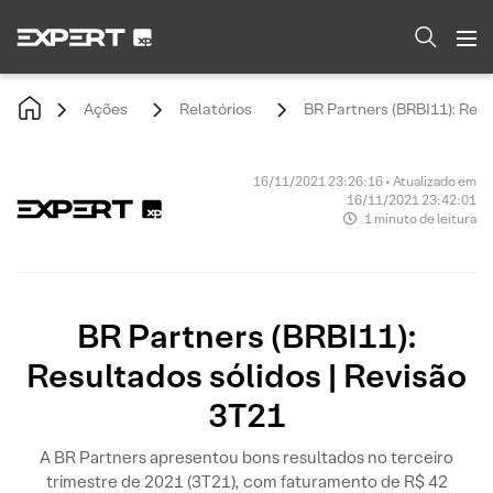
Ações
Relatórios
BR Partners (BRBI11): Resu
16/11/2021 23:26:16 • Atualizado em
16/11/2021 23:42:01
1 minuto de leitura
BR Partners (BRBI11):
Resultados sólidos | Revisão
3T21
A BR Partners apresentou bons resultados no terceiro
trimestre de 2021 (3T21), com faturamento de R$ 42