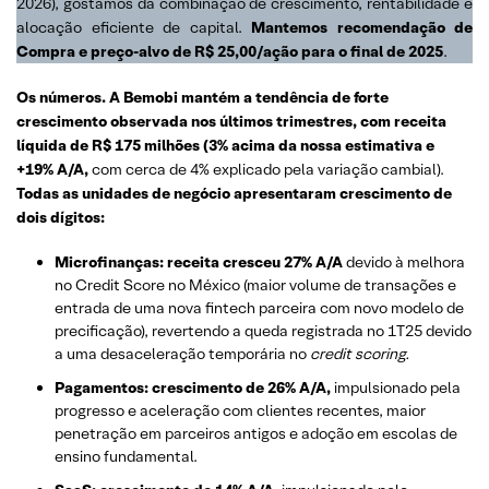
2026), gostamos da combinação de crescimento, rentabilidade e
alocação eficiente de capital.
Mantemos recomendação de
Compra e preço-alvo de R$ 25,00/ação para o final de 2025
.
Os números. A Bemobi mantém a tendência de forte
crescimento observada nos últimos trimestres, com receita
líquida de R$ 175 milhões (3% acima da nossa estimativa e
+19% A/A,
com cerca de 4% explicado pela variação cambial).
Todas as unidades de negócio apresentaram crescimento de
dois dígitos:
Microfinanças: receita cresceu 27% A/A
devido à melhora
no Credit Score no México (maior volume de transações e
entrada de uma nova fintech parceira com novo modelo de
precificação), revertendo a queda registrada no 1T25 devido
a uma desaceleração temporária no
credit scoring.
Pagamentos: crescimento de 26% A/A,
impulsionado pela
progresso e aceleração com clientes recentes, maior
penetração em parceiros antigos e adoção em escolas de
ensino fundamental.