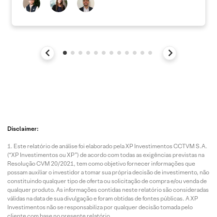
Disclaimer:
Este relatório de análise foi elaborado pela XP Investimentos CCTVM S.A.
(“XP Investimentos ou XP”) de acordo com todas as exigências previstas na
Resolução CVM 20/2021, tem como objetivo fornecer informações que
possam auxiliar o investidor a tomar sua própria decisão de investimento, não
constituindo qualquer tipo de oferta ou solicitação de compra e/ou venda de
qualquer produto. As informações contidas neste relatório são consideradas
válidas na data de sua divulgação e foram obtidas de fontes públicas. A XP
Investimentos não se responsabiliza por qualquer decisão tomada pelo
cliente com base no presente relatório.