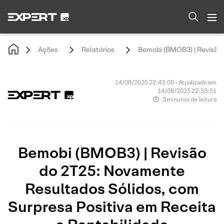
Ações
Relatórios
Bemobi (BMOB3) | Revisão 
14/08/2025 22:43:09 • Atualizado em
14/08/2025 22:53:51
3 minutos de leitura
Bemobi (BMOB3) | Revisão
do 2T25: Novamente
Resultados Sólidos, com
Surpresa Positiva em Receita