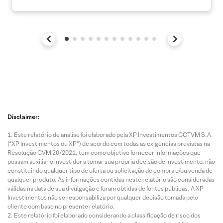
Disclaimer:
Este relatório de análise foi elaborado pela XP Investimentos CCTVM S.A.
(“XP Investimentos ou XP”) de acordo com todas as exigências previstas na
Resolução CVM 20/2021, tem como objetivo fornecer informações que
possam auxiliar o investidor a tomar sua própria decisão de investimento, não
constituindo qualquer tipo de oferta ou solicitação de compra e/ou venda de
qualquer produto. As informações contidas neste relatório são consideradas
válidas na data de sua divulgação e foram obtidas de fontes públicas. A XP
Investimentos não se responsabiliza por qualquer decisão tomada pelo
cliente com base no presente relatório.
Este relatório foi elaborado considerando a classificação de risco dos