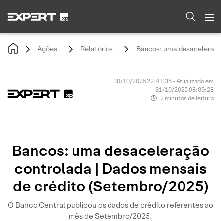
Ações
Relatórios
Bancos: uma desaceleração
30/10/2025 22:41:35 • Atualizado em
31/10/2025 08:09:28
2 minutos de leitura
Bancos: uma desaceleração
controlada | Dados mensais
de crédito (Setembro/2025)
O Banco Central publicou os dados de crédito referentes ao
mês de Setembro/2025.