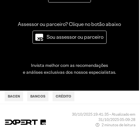
Assessor ou parceiro? Clique no botão abaixo
Sou assessor ou parceiro
Invista melhor com as recomendações
e análises exclusivas dos nossos especialistas.
BACEN
BANCOS
CRÉDITO
30/10/2025 19:41:35 • Atualizado em
31/10/2025 05:09:28
2 minutos de leitura