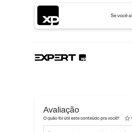
Se você a
Avaliação
O quão foi útil este conteúdo pra você?