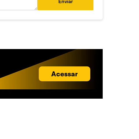
Enviar
Acessar