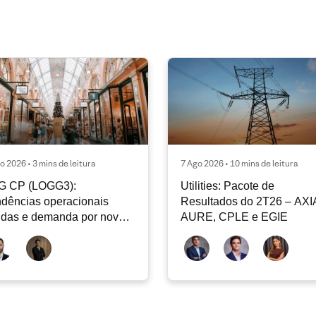
o 2026 • 3 mins de leitura
7 Ago 2026 • 10 mins de leitura
G CP (LOGG3):
Utilities: Pacote de
dências operacionais
Resultados do 2T26 – AXI
idas e demanda por nova
AURE, CPLE e EGIE
iclagem de ativos