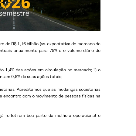
ro de R$ 1,16 bilhão (vs. expectativa de mercado de
ntuais anualmente para 79% e o volume diário de
do 1,4% das ações em circulação no mercado; ii) o
entam 0,8% de suas ações totais;
ietárias. Acreditamos que as mudanças societárias
 de encontro com o movimento de pessoas físicas na
 refletirem boa parte da melhora operacional e