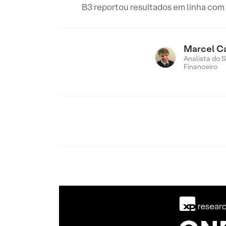
B3 reportou resultados em linha com 
Marcel C
Analista do 
Financeiro