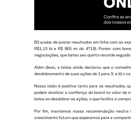
B3 acaba de postar resultados em linha com as expe
R$1,13 bi e R$ 865 mi do 4T19). Porém com bons
negociações, que bateu seu quinto recorde seguido 
Além disso, a bolsa ainda declarou que o conselh
desdobramento de suas ações de 1 para 3; e iii) o 
Nossa visão é positiva tanto para os resultados,
podem sinalizar a confiança do board no valor da 
bolsa ao desdobrar as ações, o que facilita a compra
Por fim, mantemos nossa recomendação neutra b
crescimento futuro que esperamos para a companh