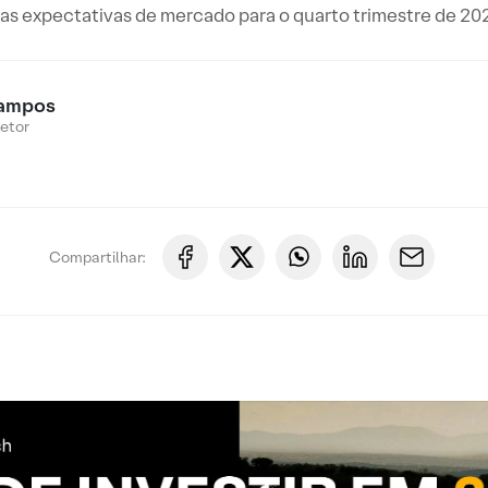
as expectativas de mercado para o quarto trimestre de 202
ampos
Setor
Compartilhar: