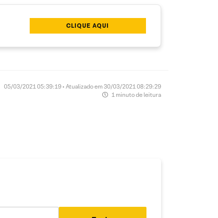
CLIQUE AQUI
05/03/2021 05:39:19 • Atualizado em 30/03/2021 08:29:29
1 minuto de leitura