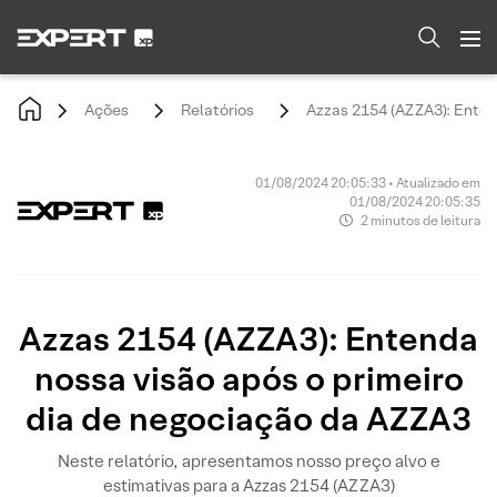
Ações
Relatórios
Azzas 2154 (AZZA3): Enten
01/08/2024 20:05:33 • Atualizado em
01/08/2024 20:05:35
2 minutos de leitura
Azzas 2154 (AZZA3): Entenda
nossa visão após o primeiro
dia de negociação da AZZA3
Neste relatório, apresentamos nosso preço alvo e
estimativas para a Azzas 2154 (AZZA3)