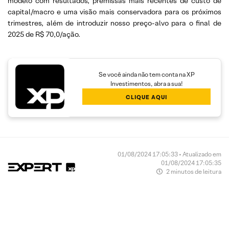
modelo com resultados, premissas mais recentes de custo de
capital/macro e uma visão mais conservadora para os próximos
trimestres, além de introduzir nosso preço-alvo para o final de
2025 de R$ 70,0/ação.
Se você ainda não tem conta na XP
Investimentos, abra a sua!
CLIQUE AQUI
01/08/2024 17:05:33 • Atualizado em
01/08/2024 17:05:35
2 minutos de leitura