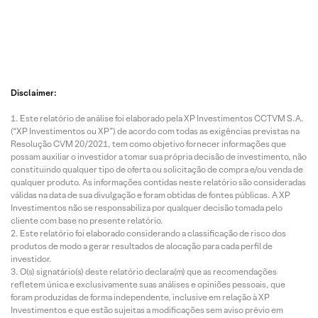
Disclaimer:
Este relatório de análise foi elaborado pela XP Investimentos CCTVM S.A.
(“XP Investimentos ou XP”) de acordo com todas as exigências previstas na
Resolução CVM 20/2021, tem como objetivo fornecer informações que
possam auxiliar o investidor a tomar sua própria decisão de investimento, não
constituindo qualquer tipo de oferta ou solicitação de compra e/ou venda de
qualquer produto. As informações contidas neste relatório são consideradas
válidas na data de sua divulgação e foram obtidas de fontes públicas. A XP
Investimentos não se responsabiliza por qualquer decisão tomada pelo
cliente com base no presente relatório.
Este relatório foi elaborado considerando a classificação de risco dos
produtos de modo a gerar resultados de alocação para cada perfil de
investidor.
O(s) signatário(s) deste relatório declara(m) que as recomendações
refletem única e exclusivamente suas análises e opiniões pessoais, que
foram produzidas de forma independente, inclusive em relação à XP
Investimentos e que estão sujeitas a modificações sem aviso prévio em