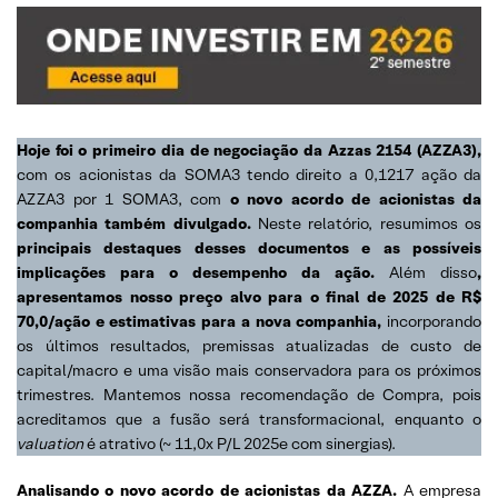
Hoje foi o primeiro dia de negociação da Azzas 2154 (AZZA3),
com os acionistas da SOMA3 tendo direito a 0,1217 ação da
AZZA3 por 1 SOMA3, com
o novo acordo de acionistas da
companhia também divulgado.
Neste relatório, resumimos os
principais destaques desses documentos e as possíveis
implicações para o desempenho da ação.
Além disso
,
apresentamos nosso preço alvo para o final de 2025 de R$
70,0/ação e estimativas para a nova companhia,
incorporando
os últimos resultados, premissas atualizadas de custo de
capital/macro e uma visão mais conservadora para os próximos
trimestres. Mantemos nossa recomendação de Compra, pois
acreditamos que a fusão será transformacional, enquanto o
valuation
é atrativo (~ 11,0x P/L 2025e com sinergias).
Analisando o novo acordo de acionistas da AZZA.
A empresa