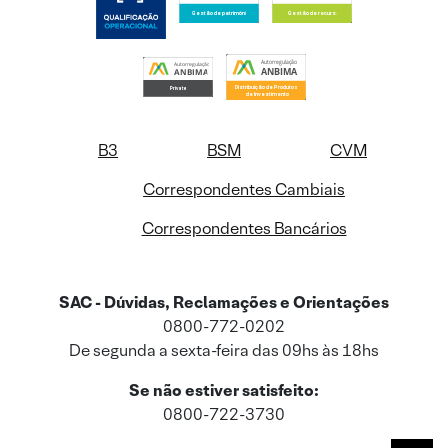
B3
BSM
CVM
Correspondentes Cambiais
Correspondentes Bancários
SAC - Dúvidas, Reclamações e Orientações
0800-772-0202
De segunda a sexta-feira das 09hs às 18hs
Se não estiver satisfeito:
0800-722-3730