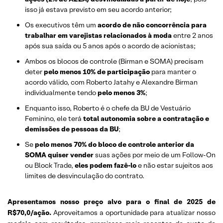
isso já estava previsto em seu acordo anterior;
Os executivos têm um
acordo de não concorrência para
trabalhar em varejistas relacionados à moda
entre 2 anos
após sua saída ou 5 anos após o acordo de acionistas;
Ambos os blocos de controle (Birman e SOMA) precisam
deter
pelo menos 10% de participação
para manter o
acordo válido, com Roberto Jatahy e Alexandre Birman
individualmente tendo
pelo menos 3%
;
Enquanto isso, Roberto é o chefe da BU de Vestuário
Feminino, ele terá
total autonomia sobre a contratação e
demissões de pessoas da BU
;
Se
pelo menos 70% do bloco de controle anterior da
SOMA quiser vender
suas ações por meio de um Follow-On
ou Block Trade,
eles podem fazê-lo
e não estar sujeitos aos
limites de desvinculação do contrato.
Apresentamos nosso preço alvo para o final de 2025 de
R$70,0/ação.
Aproveitamos a oportunidade para atualizar nosso