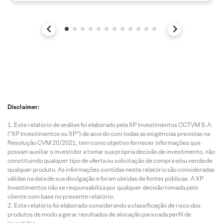
Disclaimer:
Este relatório de análise foi elaborado pela XP Investimentos CCTVM S.A.
(“XP Investimentos ou XP”) de acordo com todas as exigências previstas na
Resolução CVM 20/2021, tem como objetivo fornecer informações que
possam auxiliar o investidor a tomar sua própria decisão de investimento, não
constituindo qualquer tipo de oferta ou solicitação de compra e/ou venda de
qualquer produto. As informações contidas neste relatório são consideradas
válidas na data de sua divulgação e foram obtidas de fontes públicas. A XP
Investimentos não se responsabiliza por qualquer decisão tomada pelo
cliente com base no presente relatório.
Este relatório foi elaborado considerando a classificação de risco dos
produtos de modo a gerar resultados de alocação para cada perfil de