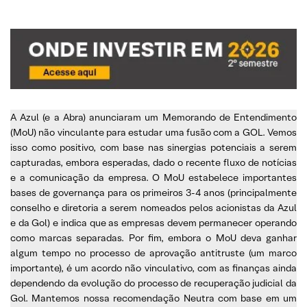
A Azul (e a Abra) anunciaram um Memorando de Entendimento
(MoU) não vinculante para estudar uma fusão com a GOL. Vemos
isso como positivo, com base nas sinergias potenciais a serem
capturadas, embora esperadas, dado o recente fluxo de notícias
e a comunicação da empresa. O MoU estabelece importantes
bases de governança para os primeiros 3-4 anos (principalmente
conselho e diretoria a serem nomeados pelos acionistas da Azul
e da Gol) e indica que as empresas devem permanecer operando
como marcas separadas. Por fim, embora o MoU deva ganhar
algum tempo no processo de aprovação antitruste (um marco
importante), é um acordo não vinculativo, com as finanças ainda
dependendo da evolução do processo de recuperação judicial da
Gol. Mantemos nossa recomendação Neutra com base em um