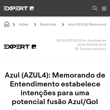
Ações
Relatórios
Azul (AZUL4): Memorando d
16/01/2025 09:25:04 • Atualizado em
16/01/2025 09:25:05
3 minutos de leitura
Azul (AZUL4): Memorando de
Entendimento estabelece
intenções para uma
potencial fusão Azul/Gol