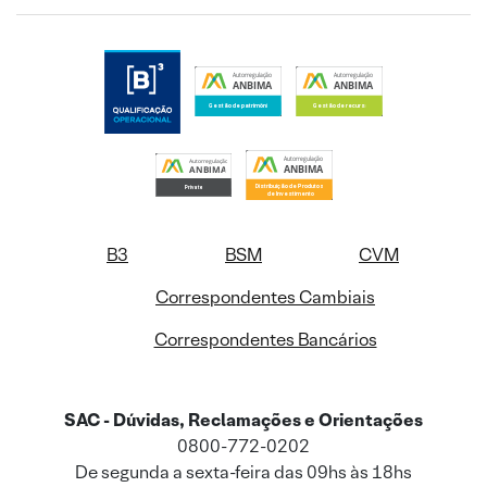
B3
BSM
CVM
Correspondentes Cambiais
Correspondentes Bancários
SAC - Dúvidas, Reclamações e Orientações
0800-772-0202
De segunda a sexta-feira das 09hs às 18hs