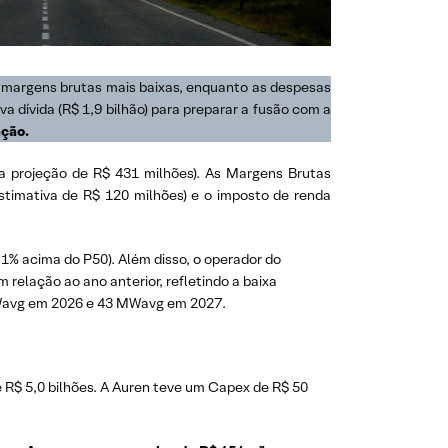
 margens brutas mais baixas, enquanto as despesas
a dívida (R$ 1,9 bilhão) para preparar a fusão com a
ção.
a projeção de R$ 431 milhões). As Margens Brutas
stimativa de R$ 120 milhões) e o imposto de renda
,1% acima do P50). Além disso, o operador do
relação ao ano anterior, refletindo a baixa
MWavg em 2026 e 43 MWavg em 2027.
e R$ 5,0 bilhões. A Auren teve um Capex de R$ 50