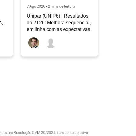
7 Ago 2026 • 2 mins de leitura
Unipar (UNIP6) | Resultados
A,
do 2T26: Melhora sequencial,
em linha com as expectativas
revistas na Resolução CVM 20/2021, tem como objetivo