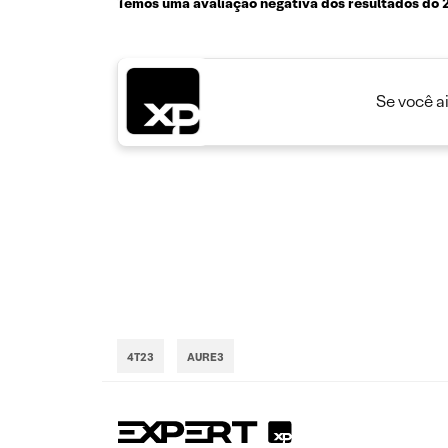
Temos uma avaliação negativa dos resultados do
Se você a
4T23
AURE3