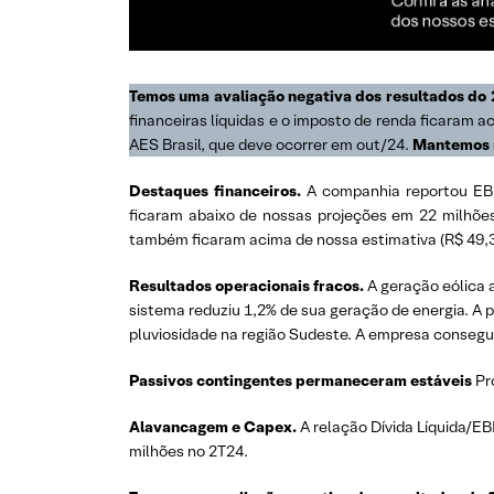
Temos uma avaliação negativa dos resultados do 
financeiras líquidas e o imposto de renda ficaram a
AES Brasil, que deve ocorrer em out/24.
Mantemos n
Destaques financeiros.
A companhia reportou EBI
ficaram abaixo de nossas projeções em 22 milhões
também ficaram acima de nossa estimativa (R$ 49,3 
Resultados operacionais fracos.
A geração eólica 
sistema reduziu 1,2% de sua geração de energia. A 
pluviosidade na região Sudeste. A empresa conse
Passivos contingentes permaneceram estáveis
Pr
Alavancagem e Capex.
A relação Dívida Líquida/EB
milhões no 2T24.