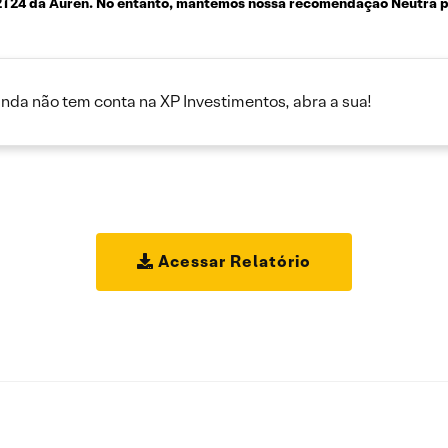
 2T24 da Auren. No entanto, mantemos nossa recomendação Neutra p
inda não tem conta na XP Investimentos, abra a sua!
Acessar Relatório