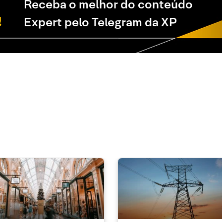
Receba o melhor do conteúdo
Expert pelo Telegram da XP