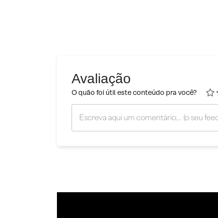
Avaliação
O quão foi útil este conteúdo pra você?