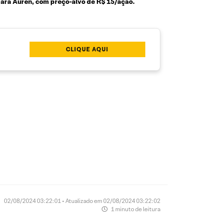
ara Auren, com preço-alvo de R$ 15/ação.
CLIQUE AQUI
02/08/2024 03:22:01 • Atualizado em 02/08/2024 03:22:02
1 minuto de leitura