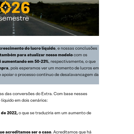
rescimento do lucro líquido
, e nossas conclusões
também para atualizar nosso modelo
com os
-26 aumentando em 50-23%
, respectivamente, o que
mpra
, pois esperamos ver um momento de lucros em
e apoiar o processo contínuo de desalavancagem da
fras das conversões do Extra. Com base nesses
líquido em dois cenários:
a de 2022,
o que se traduziria em um aumento de
ue acreditamos ser o caso
. Acreditamos que há