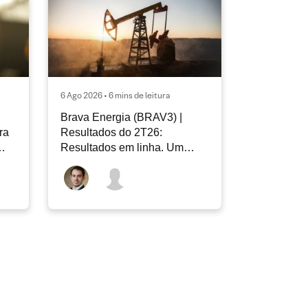
6 Ago 2026 • 6 mins de leitura
Brava Energia (BRAV3) |
ra
Resultados do 2T26:
Resultados em linha. Um
novo capítulo à frente