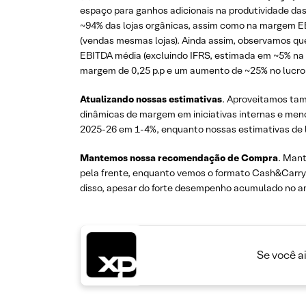
espaço para ganhos adicionais na produtividade das 
~94% das lojas orgânicas, assim como na margem EB
(vendas mesmas lojas). Ainda assim, observamos qu
EBITDA média (excluindo IFRS, estimada em ~5% na
margem de 0,25 p.p e um aumento de ~25% no lucro 
Atualizando nossas estimativas
. Aproveitamos tam
dinâmicas de margem em iniciativas internas e me
2025-26 em 1-4%, enquanto nossas estimativas de l
Mantemos nossa recomendação de Compra
. Man
pela frente, enquanto vemos o formato Cash&Carry
disso, apesar do forte desempenho acumulado no an
Se você a