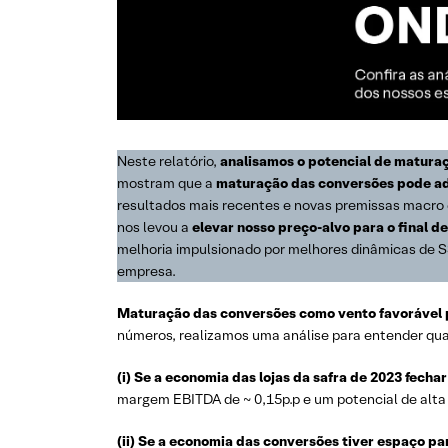
Neste relatório,
analisamos o potencial de matura
mostram que a
maturação das conversões pode ad
resultados mais recentes e novas premissas macro
nos levou a
elevar nosso preço-alvo para o final d
melhoria impulsionado por melhores dinâmicas de 
empresa.
Maturação das conversões como vento favorável 
números, realizamos uma análise para entender qual
(i) Se a economia das lojas da safra de 2023 fech
margem EBITDA de ~ 0,15p.p e um potencial de alta 
(ii)
Se a economia das conversões tiver espaço par