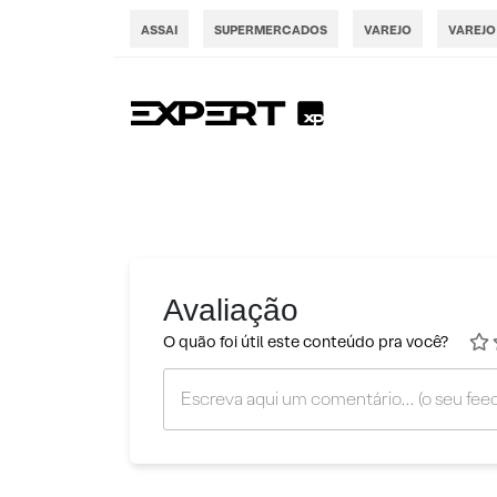
ASSAI
SUPERMERCADOS
VAREJO
VAREJO
Avaliação
O quão foi útil este conteúdo pra você?