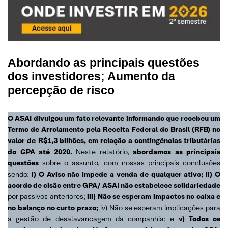
Abordando as principais questões
dos investidores; Aumento da
percepção de risco
O ASAI divulgou um fato relevante informando que recebeu um
Termo de Arrolamento pela Receita Federal do Brasil (RFB) no
valor de R$1,3 bilhões, em relação a contingências tributárias
do GPA até 2020.
Neste relatório,
abordamos as principais
questões
sobre o assunto, com nossas principais conclusões
sendo:
i) O Aviso não impede a venda de qualquer ativo; ii) O
acordo de cisão entre GPA/ ASAI não estabelece solidariedade
por passivos anteriores;
iii) Não se esperam impactos no caixa e
no balanço no curto prazo;
iv) Não se esperam implicações para
a gestão de desalavancagem da companhia; e
v) Todos os