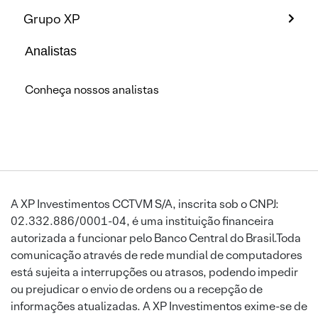
Grupo XP
Analistas
Conheça nossos analistas
A XP Investimentos CCTVM S/A, inscrita sob o CNPJ:
02.332.886/0001-04, é uma instituição financeira
autorizada a funcionar pelo Banco Central do Brasil.Toda
comunicação através de rede mundial de computadores
está sujeita a interrupções ou atrasos, podendo impedir
ou prejudicar o envio de ordens ou a recepção de
informações atualizadas. A XP Investimentos exime-se de