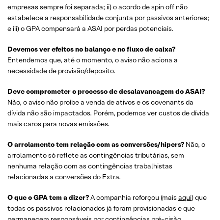
empresas sempre foi separada; ii) o acordo de spin off não
estabelece a responsabilidade conjunta por passivos anteriores;
e iii) o GPA compensará a ASAI por perdas potenciais.
Devemos ver efeitos no balanço e no fluxo de caixa?
Entendemos que, até o momento, o aviso não aciona a
necessidade de provisão/deposito.
Deve comprometer o processo de desalavancagem do ASAI?
Não, o aviso não proíbe a venda de ativos e os covenants da
dívida não são impactados. Porém, podemos ver custos de dívida
mais caros para novas emissões.
O arrolamento tem relação com as conversões/hipers?
Não, o
arrolamento só reflete as contingências tributárias, sem
nenhuma relação com as contingências trabalhistas
relacionadas a conversões do Extra.
O que o GPA tem a dizer?
A companhia reforçou (mais
aqui
) que
todas os passivos relacionados já foram provisionadas e que
permanecem responsáveis por contingências pré-cisão.