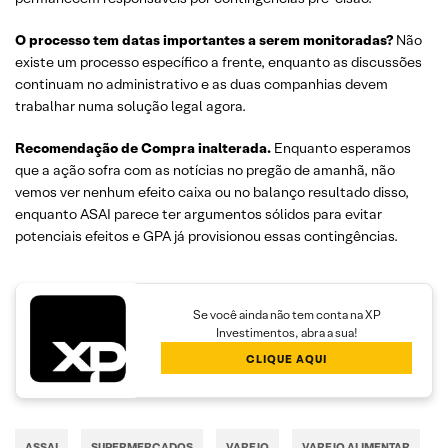
O processo tem datas importantes a serem monitoradas?
Não
existe um processo específico a frente, enquanto as discussões
continuam no administrativo e as duas companhias devem
trabalhar numa solução legal agora.
Recomendação de Compra inalterada.
Enquanto esperamos
que a ação sofra com as notícias no pregão de amanhã, não
vemos ver nenhum efeito caixa ou no balanço resultado disso,
enquanto ASAI parece ter argumentos sólidos para evitar
potenciais efeitos e GPA já provisionou essas contingências.
Se você ainda não tem conta na XP
Investimentos, abra a sua!
CLIQUE AQUI
ASSAI
SUPERMERCADOS
VAREJO
VAREJO ALIMENTAR