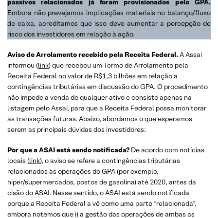
passivos relacionados já foram provisionados pelo GPA.
Embora não prevejamos implicações materiais no balanço/fluxo
de caixa, acreditamos que isso deve aumentar a percepção de
risco dos investidores em relação à ação.
Aviso de Arrolamento recebido pela Receita Federal.
A Assai
informou (
link
) que recebeu um Termo de Arrolamento pela
Receita Federal no valor de R$1,3 bilhões em relação a
contingências tributárias em discussão do GPA. O procedimento
não impede a venda de qualquer ativo e consiste apenas na
listagem pelo Assaí, para que a Receita Federal possa monitorar
as transações futuras. Abaixo, abordamos o que esperamos
serem as principais dúvidas dos investidores:
Por que a ASAI está sendo notificada?
De acordo com notícias
locais (
link
), o aviso se refere a contingências tributárias
relacionados às operações do GPA (por exemplo,
hiper/supermercados, postos de gasolina) até 2020, antes da
cisão do ASAI. Nesse sentido, o ASAI está sendo notificada
porque a Receita Federal a vê como uma parte “relacionada”,
embora notemos que i) a gestão das operações de ambas as