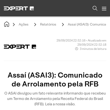
Ações
Relatórios
Assaí (ASAI3): Comunicado
29/09/2024 22:52:16 • Atualizado em
29/09/2024 22:52:18
3 minutos de leitura
Assaí (ASAI3): Comunicado
de Arrolamento pela RFB
O ASAI divulgou um fato relevante informando que recebeu
um Termo de Arrolamento pela Receita Federal do Brasil
(RFB). Leia a nossa visão.