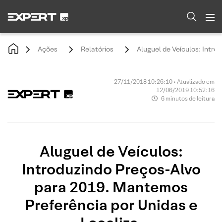
Ações
Relatórios
Aluguel de Veículos: Intro
27/11/2018 10:26:10 • Atualizado em
12/06/2019 10:52:16
6 minutos de leitura
Aluguel de Veículos:
Introduzindo Preços-Alvo
para 2019. Mantemos
Preferência por Unidas e