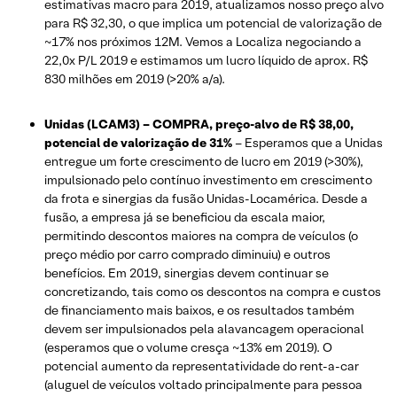
estimativas macro para 2019, atualizamos nosso preço alvo
para R$ 32,30, o que implica um potencial de valorização de
~17% nos próximos 12M. Vemos a Localiza negociando a
22,0x P/L 2019 e estimamos um lucro líquido de aprox. R$
830 milhões em 2019 (>20% a/a).
Unidas (LCAM3) – COMPRA, preço-alvo de R$ 38,00,
potencial de valorização de 31%
– Esperamos que a Unidas
entregue um forte crescimento de lucro em 2019 (>30%),
impulsionado pelo contínuo investimento em crescimento
da frota e sinergias da fusão Unidas-Locamérica. Desde a
fusão, a empresa já se beneficiou da escala maior,
permitindo descontos maiores na compra de veículos (o
preço médio por carro comprado diminuiu) e outros
benefícios. Em 2019, sinergias devem continuar se
concretizando, tais como os descontos na compra e custos
de financiamento mais baixos, e os resultados também
devem ser impulsionados pela alavancagem operacional
(esperamos que o volume cresça ~13% em 2019). O
potencial aumento da representatividade do rent-a-car
(aluguel de veículos voltado principalmente para pessoa