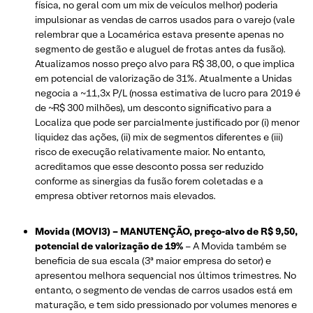
física, no geral com um mix de veículos melhor) poderia
impulsionar as vendas de carros usados ​​para o varejo (vale
relembrar que a Locamérica estava presente apenas no
segmento de gestão e aluguel de frotas antes da fusão).
Atualizamos nosso preço alvo para R$ 38,00, o que implica
em potencial de valorização de 31%. Atualmente a Unidas
negocia a ~11,3x P/L (nossa estimativa de lucro para 2019 é
de ~R$ 300 milhões), um desconto significativo para a
Localiza que pode ser parcialmente justificado por (i) menor
liquidez das ações, (ii) mix de segmentos diferentes e (iii)
risco de execução relativamente maior. No entanto,
acreditamos que esse desconto possa ser reduzido
conforme as sinergias da fusão forem coletadas e a
empresa obtiver retornos mais elevados.
Movida (MOVI3) – MANUTENÇÃO, preço-alvo de R$ 9,50,
potencial de valorização de 19%
– A Movida também se
beneficia de sua escala (3ª maior empresa do setor) e
apresentou melhora sequencial nos últimos trimestres. No
entanto, o segmento de vendas de carros usados ​​está em
maturação, e tem sido pressionado por volumes menores e