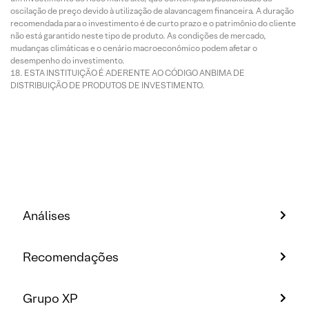
oscilação de preço devido à utilização de alavancagem financeira. A duração
recomendada para o investimento é de curto prazo e o patrimônio do cliente
não está garantido neste tipo de produto. As condições de mercado,
mudanças climáticas e o cenário macroeconômico podem afetar o
desempenho do investimento.
ESTA INSTITUIÇÃO É ADERENTE AO CÓDIGO ANBIMA DE
DISTRIBUIÇÃO DE PRODUTOS DE INVESTIMENTO.
Análises
Recomendações
Grupo XP