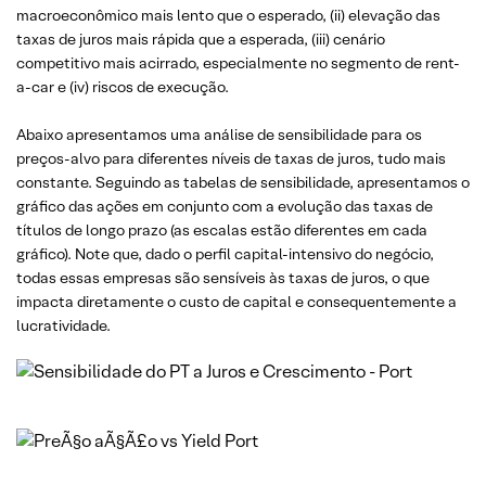
macroeconômico mais lento que o esperado, (ii) elevação das
taxas de juros mais rápida que a esperada, (iii) cenário
competitivo mais acirrado, especialmente no segmento de rent-
a-car e (iv) riscos de execução.
Abaixo apresentamos uma análise de sensibilidade para os
preços-alvo para diferentes níveis de taxas de juros, tudo mais
constante. Seguindo as tabelas de sensibilidade, apresentamos o
gráfico das ações em conjunto com a evolução das taxas de
títulos de longo prazo (as escalas estão diferentes em cada
gráfico). Note que, dado o perfil capital-intensivo do negócio,
todas essas empresas são sensíveis às taxas de juros, o que
impacta diretamente o custo de capital e consequentemente a
lucratividade.