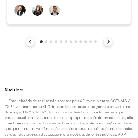
Disclaimer:
Este relatório de análise foi elaborado pela XP Investimentos CCTVM S.A.
(“XP Investimentos ou XP”) de acordo com todas as exigências previstas na
Resolução CVM 20/2021, tem como objetivo fornecer informações que
possam auxiliar o investidor a tomar sua própria decisão de investimento, não
constituindo qualquer tipo de oferta ou solicitação de compra e/ou venda de
qualquer produto. As informações contidas neste relatório são consideradas
válidas na data de sua divulgação e foram obtidas de fontes públicas. A XP