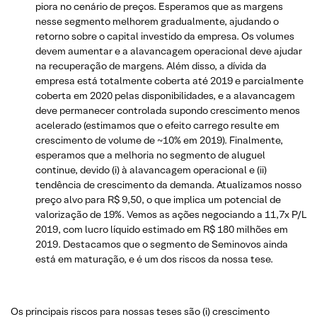
piora no cenário de preços. Esperamos que as margens
nesse segmento melhorem gradualmente, ajudando o
retorno sobre o capital investido da empresa. Os volumes
devem aumentar e a alavancagem operacional deve ajudar
na recuperação de margens. Além disso, a dívida da
empresa está totalmente coberta até 2019 e parcialmente
coberta em 2020 pelas disponibilidades, e a alavancagem
deve permanecer controlada supondo crescimento menos
acelerado (estimamos que o efeito carrego resulte em
crescimento de volume de ~10% em 2019). Finalmente,
esperamos que a melhoria no segmento de aluguel
continue, devido (i) à alavancagem operacional e (ii)
tendência de crescimento da demanda. Atualizamos nosso
preço alvo para R$ 9,50, o que implica um potencial de
valorização de 19%. Vemos as ações negociando a 11,7x P/L
2019, com lucro líquido estimado em R$ 180 milhões em
2019. Destacamos que o segmento de Seminovos ainda
está em maturação, e é um dos riscos da nossa tese.
Os principais riscos para nossas teses são (i) crescimento