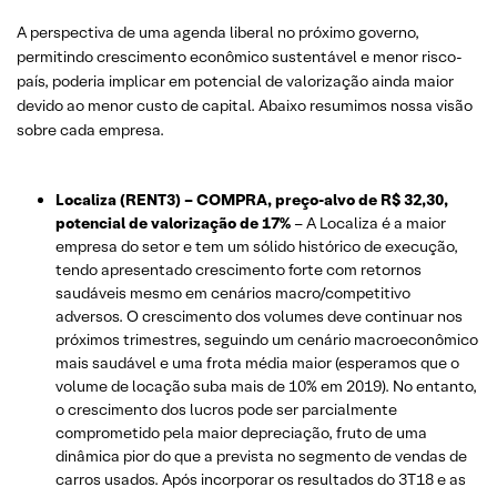
A perspectiva de uma agenda liberal no próximo governo,
permitindo crescimento econômico sustentável e menor risco-
país, poderia implicar em potencial de valorização ainda maior
devido ao menor custo de capital. Abaixo resumimos nossa visão
sobre cada empresa.
Localiza (RENT3) – COMPRA, preço-alvo de R$ 32,30,
potencial de valorização de 17%
– A Localiza é a maior
empresa do setor e tem um sólido histórico de execução,
tendo apresentado crescimento forte com retornos
saudáveis ​​mesmo em cenários macro/competitivo
adversos. O crescimento dos volumes deve continuar nos
próximos trimestres, seguindo um cenário macroeconômico
mais saudável e uma frota média maior (esperamos que o
volume de locação suba mais de 10% em 2019). No entanto,
o crescimento dos lucros pode ser parcialmente
comprometido pela maior depreciação, fruto de uma
dinâmica pior do que a prevista no segmento de vendas de
carros usados. Após incorporar os resultados do 3T18 e as