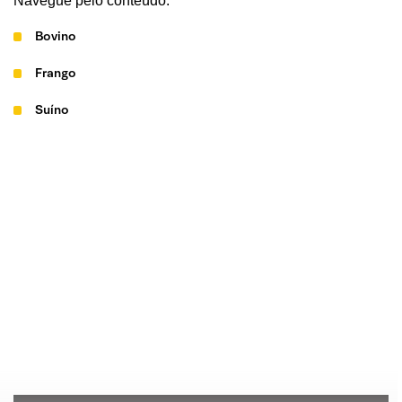
Navegue pelo conteúdo:
Bovino
Frango
Suíno