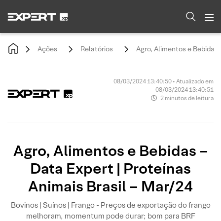
Ações
Relatórios
Agro, Alimentos e Bebidas 
08/03/2024 13:40:50 • Atualizado em
08/03/2024 13:40:51
2 minutos de leitura
Agro, Alimentos e Bebidas –
Data Expert | Proteínas
Animais Brasil – Mar/24
Bovinos | Suínos | Frango - Preços de exportação do frango
melhoram, momentum pode durar; bom para BRF