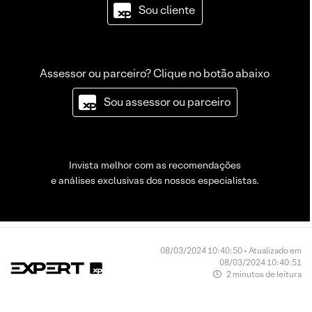
Sou cliente
Assessor ou parceiro? Clique no botão abaixo
Sou assessor ou parceiro
Invista melhor com as recomendações
e análises exclusivas dos nossos especialistas.
08/03/2024 10:40:50 • Atualizado em
08/03/2024 10:40:51
2 minutos de leitura