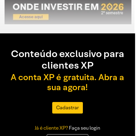
Conteúdo exclusivo para
clientes XP
A conta XP é gratuita. Abra a
sua agora!
Cadastrar
Já é cliente XP?
Faça seu login