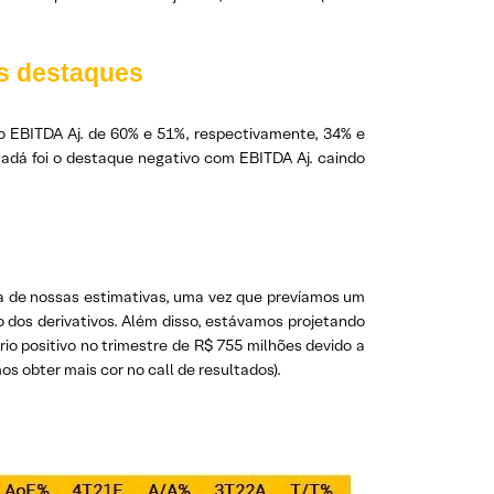
ns destaques
o EBITDA Aj. de 60% e 51%, respectivamente, 34% e
nadá foi o destaque negativo com EBITDA Aj. caindo
ima de nossas estimativas, uma vez que prevíamos um
vo dos derivativos. Além disso, estávamos projetando
io positivo no trimestre de R$ 755 milhões devido a
os obter mais cor no call de resultados).