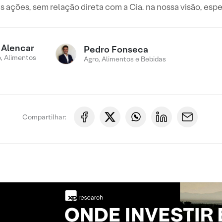
 ações, sem relação direta com a Cia. na nossa visão, esp
 Alencar
Pedro Fonseca
, Alimentos
Agro, Alimentos e Bebidas
Compartilhar: