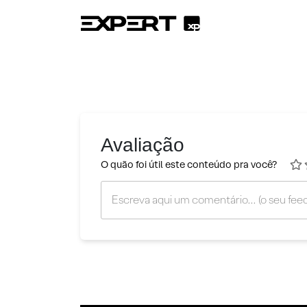
Avaliação
O quão foi útil este conteúdo pra você?