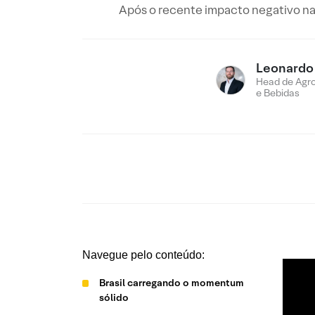
Após o recente impacto negativo nas
Leonardo
Head de Agro
e Bebidas
Navegue pelo conteúdo:
Brasil carregando o momentum
sólido