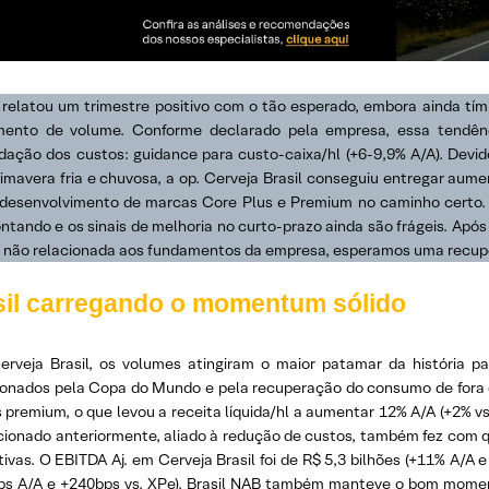
relatou um trimestre positivo com o tão esperado, embora ainda tími
mento de volume. Conforme declarado pela empresa, essa tendên
ação dos custos: guidance para custo-caixa/hl (+6-9,9% A/A). Devi
imavera fria e chuvosa, a op. Cerveja Brasil conseguiu entregar aume
desenvolvimento de marcas Core Plus e Premium no caminho certo. A
ntando e os sinais de melhoria no curto-prazo ainda são frágeis. Apó
o não relacionada aos fundamentos da empresa, esperamos uma recu
sil carregando o momentum sólido
erveja Brasil, os volumes atingiram o maior patamar da história p
ionados pela Copa do Mundo e pela recuperação do consumo de fora
premium, o que levou a receita líquida/hl a aumentar 12% A/A (+2% vs.
ionado anteriormente, aliado à redução de custos, também fez com
tivas. O EBITDA Aj. em Cerveja Brasil foi de R$ 5,3 bilhões (+11% A/
ps A/A e +240bps vs. XPe). Brasil NAB também manteve o bom moment