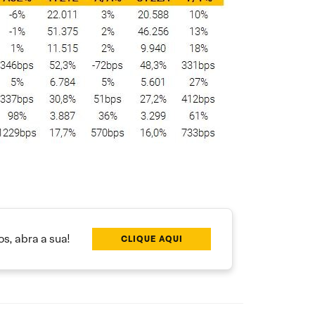
s, abra a sua!
CLIQUE AQUI