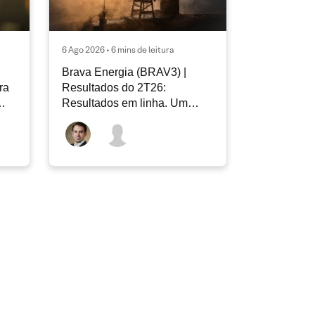
6 Ago 2026 • 6 mins de leitura
Brava Energia (BRAV3) |
ra
Resultados do 2T26:
Resultados em linha. Um
novo capítulo à frente