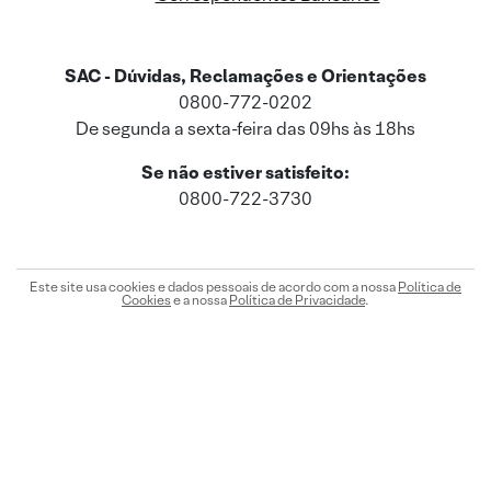
SAC - Dúvidas, Reclamações e Orientações
0800-772-0202
De segunda a sexta-feira das 09hs às 18hs
Se não estiver satisfeito:
0800-722-3730
Este site usa cookies e dados pessoais de acordo com a nossa
Política de
Cookies
e a nossa
Política de Privacidade
.