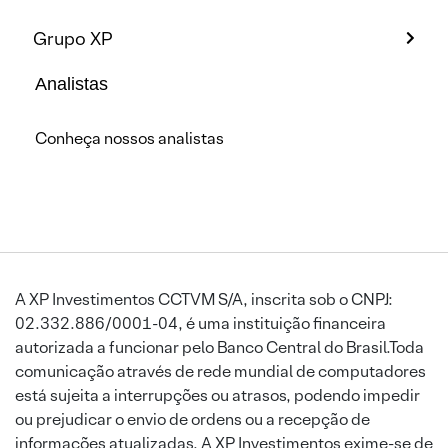
Grupo XP
Analistas
Conheça nossos analistas
A XP Investimentos CCTVM S/A, inscrita sob o CNPJ:
02.332.886/0001-04, é uma instituição financeira
autorizada a funcionar pelo Banco Central do Brasil.Toda
comunicação através de rede mundial de computadores
está sujeita a interrupções ou atrasos, podendo impedir
ou prejudicar o envio de ordens ou a recepção de
informações atualizadas. A XP Investimentos exime-se de