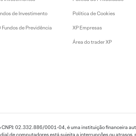
undos de Investimento
Política de Cookies
0 Fundos de Previdência
XP Empresas
Área do trader XP
 CNPJ: 02.332.886/0001-04, é uma instituição financeira aut
ial de computadores está sujeita a interrupções ou atrasos, 