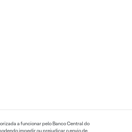
orizada a funcionar pelo Banco Central do
podendo impedir ou prejudicar o envio de