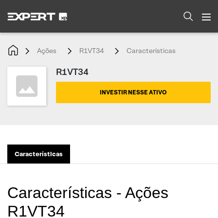
Ações
R1VT34
Características
R1VT34
INVESTIR NESSE ATIVO
Características
Características - Ações
R1VT34