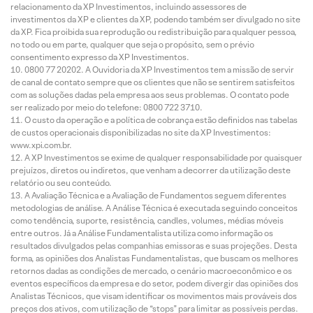
relacionamento da XP Investimentos, incluindo assessores de
investimentos da XP e clientes da XP, podendo também ser divulgado no site
da XP. Fica proibida sua reprodução ou redistribuição para qualquer pessoa,
no todo ou em parte, qualquer que seja o propósito, sem o prévio
consentimento expresso da XP Investimentos.
0800 77 20202. A Ouvidoria da XP Investimentos tem a missão de servir
de canal de contato sempre que os clientes que não se sentirem satisfeitos
com as soluções dadas pela empresa aos seus problemas. O contato pode
ser realizado por meio do telefone: 0800 722 3710.
O custo da operação e a política de cobrança estão definidos nas tabelas
de custos operacionais disponibilizadas no site da XP Investimentos:
www.xpi.com.br.
A XP Investimentos se exime de qualquer responsabilidade por quaisquer
prejuízos, diretos ou indiretos, que venham a decorrer da utilização deste
relatório ou seu conteúdo.
A Avaliação Técnica e a Avaliação de Fundamentos seguem diferentes
metodologias de análise. A Análise Técnica é executada seguindo conceitos
como tendência, suporte, resistência, candles, volumes, médias móveis
entre outros. Já a Análise Fundamentalista utiliza como informação os
resultados divulgados pelas companhias emissoras e suas projeções. Desta
forma, as opiniões dos Analistas Fundamentalistas, que buscam os melhores
retornos dadas as condições de mercado, o cenário macroeconômico e os
eventos específicos da empresa e do setor, podem divergir das opiniões dos
Analistas Técnicos, que visam identificar os movimentos mais prováveis dos
preços dos ativos, com utilização de “stops” para limitar as possíveis perdas.