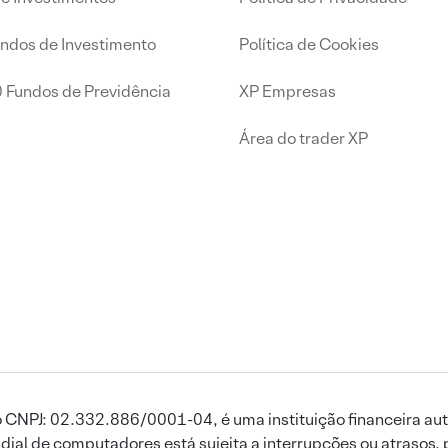
undos de Investimento
Política de Cookies
0 Fundos de Previdência
XP Empresas
Área do trader XP
 CNPJ: 02.332.886/0001-04, é uma instituição financeira aut
ial de computadores está sujeita a interrupções ou atrasos, 