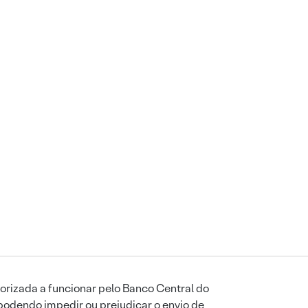
orizada a funcionar pelo Banco Central do
podendo impedir ou prejudicar o envio de