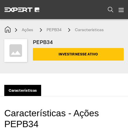
Ações
PEPB34
Características
PEPB34
INVESTIR NESSE ATIVO
Características
Características - Ações
PEPB34