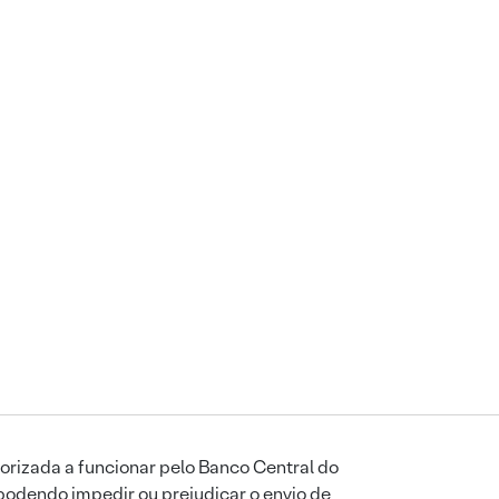
orizada a funcionar pelo Banco Central do
podendo impedir ou prejudicar o envio de