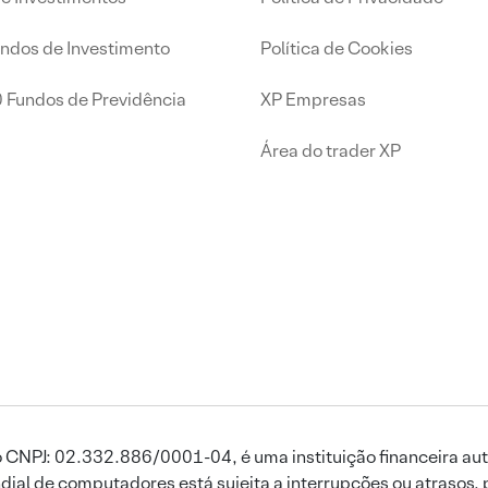
undos de Investimento
Política de Cookies
0 Fundos de Previdência
XP Empresas
Área do trader XP
 CNPJ: 02.332.886/0001-04, é uma instituição financeira aut
ial de computadores está sujeita a interrupções ou atrasos, 