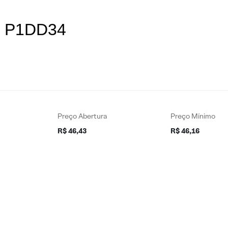
es P1DD34
Preço Abertura
Preço Mínimo
R$ 46,43
R$ 46,16