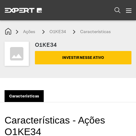
Ações
O1KE34
Características
O1KE34
INVESTIR NESSE ATIVO
Características
Características - Ações
O1KE34