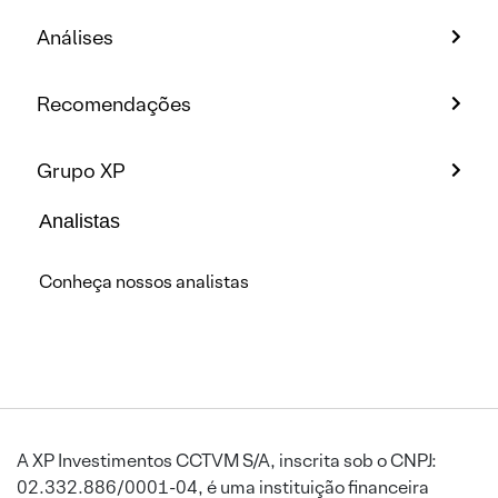
Análises
Recomendações
Grupo XP
Analistas
Conheça nossos analistas
A XP Investimentos CCTVM S/A, inscrita sob o CNPJ:
02.332.886/0001-04, é uma instituição financeira