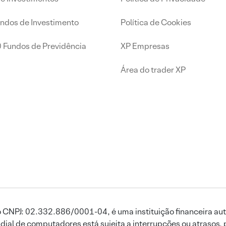
undos de Investimento
Política de Cookies
0 Fundos de Previdência
XP Empresas
Área do trader XP
 CNPJ: 02.332.886/0001-04, é uma instituição financeira aut
ial de computadores está sujeita a interrupções ou atrasos, 