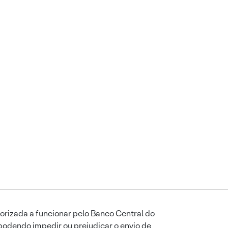
orizada a funcionar pelo Banco Central do
podendo impedir ou prejudicar o envio de