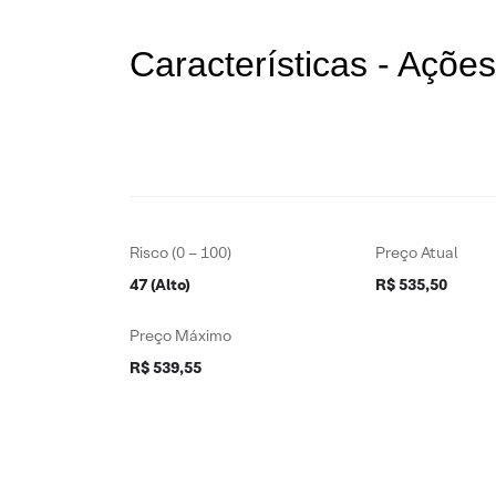
Características - Açõ
Risco (0 – 100)
Preço Atual
47 (Alto)
R$ 535,50
Preço Máximo
R$ 539,55